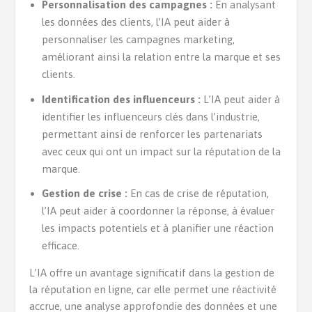
Personnalisation des campagnes :
En analysant
les données des clients, l’IA peut aider à
personnaliser les campagnes marketing,
améliorant ainsi la relation entre la marque et ses
clients.
Identification des influenceurs :
L’IA peut aider à
identifier les influenceurs clés dans l’industrie,
permettant ainsi de renforcer les partenariats
avec ceux qui ont un impact sur la réputation de la
marque.
Gestion de crise :
En cas de crise de réputation,
l’IA peut aider à coordonner la réponse, à évaluer
les impacts potentiels et à planifier une réaction
efficace.
L’IA offre un avantage significatif dans la gestion de
la réputation en ligne, car elle permet une réactivité
accrue, une analyse approfondie des données et une