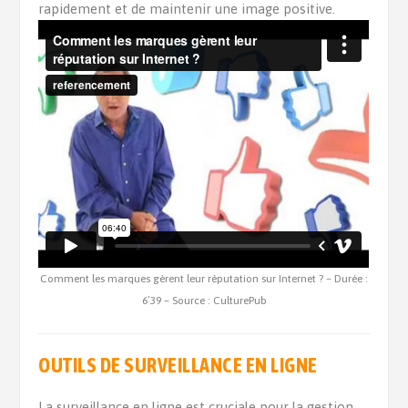
rapidement et de maintenir une image positive.
Comment les marques gèrent leur réputation sur Internet ? – Durée :
6’39 – Source : CulturePub
OUTILS DE SURVEILLANCE EN LIGNE
La surveillance en ligne est cruciale pour la gestion