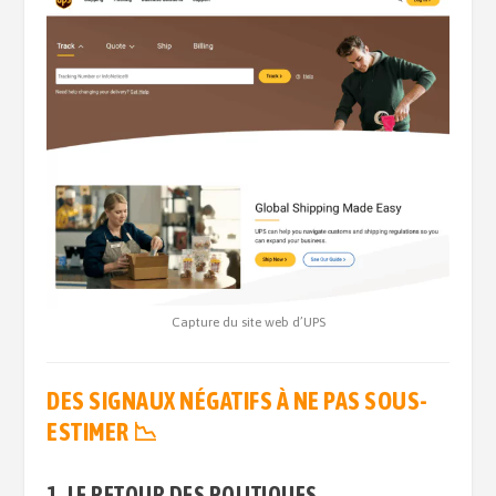
Capture du site web d’UPS
DES SIGNAUX NÉGATIFS À NE PAS SOUS-
ESTIMER
📉
1. LE RETOUR DES POLITIQUES