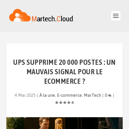
UPS SUPPRIME 20 000 POSTES : UN
MAUVAIS SIGNAL POUR LE
ECOMMERCE ?
4 Mai 2025
|
À la une
,
E-commerce
,
MarTech
|
0
|