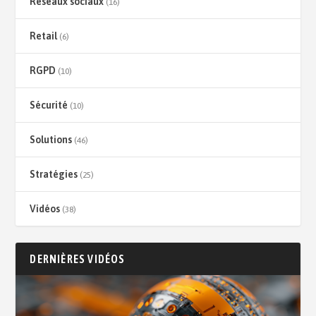
Réseaux sociaux
(16)
Retail
(6)
RGPD
(10)
Sécurité
(10)
Solutions
(46)
Stratégies
(25)
Vidéos
(38)
DERNIÈRES VIDÉOS