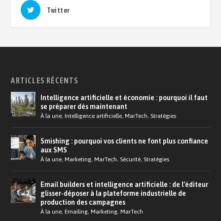
Twitter
ARTICLES RÉCENTS
Intelligence artificielle et économie : pourquoi il faut
se préparer dès maintenant
À la une
,
Intelligence artificielle
,
MarTech
,
Stratégies
Smishing : pourquoi vos clients ne font plus confiance
aux SMS
À la une
,
Marketing
,
MarTech
,
Sécurité
,
Stratégies
Email builders et intelligence artificielle : de l’éditeur
glisser-déposer à la plateforme industrielle de
production des campagnes
À la une
,
Emailing
,
Marketing
,
MarTech