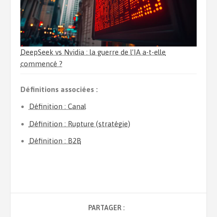
DeepSeek vs Nvidia : la guerre de l’IA a-t-elle
commencé ?
Définitions associées :
Définition : Canal
Définition : Rupture (stratégie)
Définition : B2B
PARTAGER :