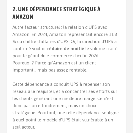
2. UNE DÉPENDANCE STRATÉGIQUE À
AMAZON
Autre facteur structurel : la relation d’UPS avec
Amazon. En 2024, Amazon représentait encore 11,8
% du chiffre d’affaires d’UPS. Or, la direction d’UPS a
confirmé vouloir
réduire de moitié
le volume traité
pour le géant du e-commerce d’ici fin 2026.
Pourquoi ? Parce qu’Amazon est un client
important… mais pas assez rentable.
Cette dépendance a conduit UPS à repenser son
réseau, à le réajuster, et à concentrer ses efforts sur
les clients générant une meilleure marge. Ce n’est
donc pas un effondrement, mais un choix
stratégique. Pourtant, une telle dépendance souligne
à quel point le modèle d’UPS était vulnérable à un
seul acteur.