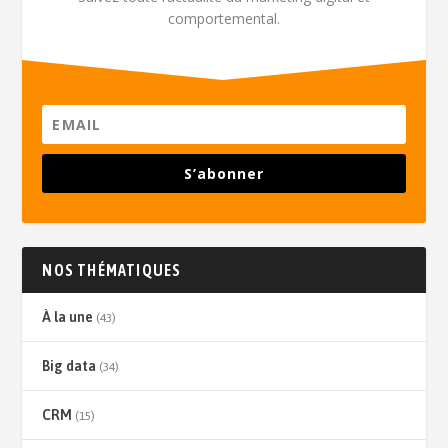
comportemental.
S’abonner
NOS THÉMATIQUES
À la une
(43)
Big data
(34)
CRM
(15)