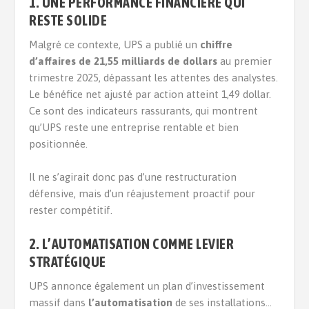
1. UNE PERFORMANCE FINANCIÈRE QUI
RESTE SOLIDE
Malgré ce contexte, UPS a publié un
chiffre
d’affaires de 21,55 milliards de dollars
au premier
trimestre 2025, dépassant les attentes des analystes.
Le bénéfice net ajusté par action atteint 1,49 dollar.
Ce sont des indicateurs rassurants, qui montrent
qu’UPS reste une entreprise rentable et bien
positionnée.
Il ne s’agirait donc pas d’une restructuration
défensive, mais d’un réajustement proactif pour
rester compétitif.
2. L’AUTOMATISATION COMME LEVIER
STRATÉGIQUE
UPS annonce également un plan d’investissement
massif dans
l’automatisation
de ses installations…