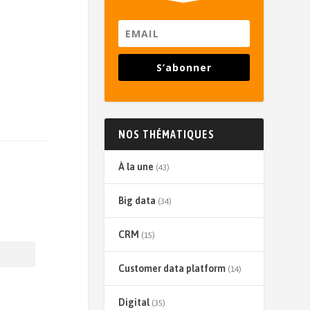
S’abonner
NOS THÉMATIQUES
À la une
(43)
Big data
(34)
CRM
(15)
Customer data platform
(14)
Digital
(35)