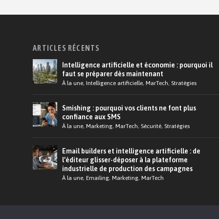
ARTICLES RÉCENTS
Intelligence artificielle et économie : pourquoi il
faut se préparer dès maintenant
À la une
,
Intelligence artificielle
,
MarTech
,
Stratégies
Smishing : pourquoi vos clients ne font plus
confiance aux SMS
À la une
,
Marketing
,
MarTech
,
Sécurité
,
Stratégies
Email builders et intelligence artificielle : de
l’éditeur glisser-déposer à la plateforme
industrielle de production des campagnes
À la une
,
Emailing
,
Marketing
,
MarTech
© 2026 Martech.Cloud - Conception :
Tildigital