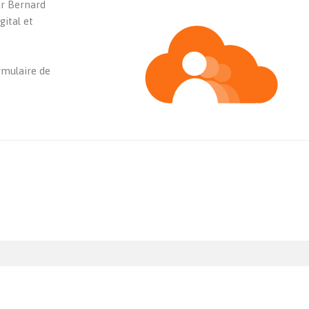
ar Bernard
gital et
rmulaire de