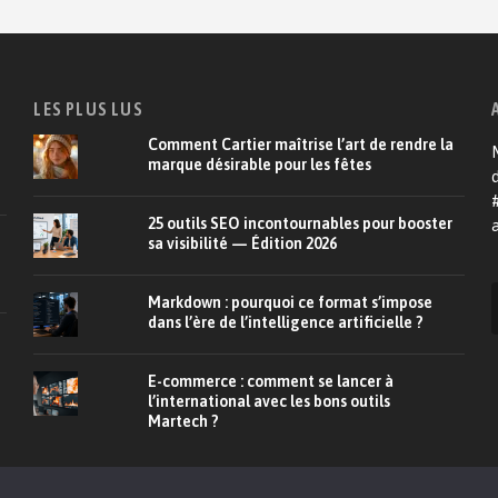
LES PLUS LUS
Comment Cartier maîtrise l’art de rendre la
M
marque désirable pour les fêtes
d
25 outils SEO incontournables pour booster
a
sa visibilité — Édition 2026
Markdown : pourquoi ce format s’impose
dans l’ère de l’intelligence artificielle ?
E-commerce : comment se lancer à
l’international avec les bons outils
Martech ?
À propos
CRM
E-commerce
Relation client
De