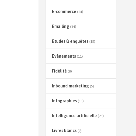
E-commerce
(24)
Emailing
(14)
Études & enquêtes
(15)
Évènements
(11)
Fidélité
(8)
Inbound marketing
(5)
Infographies
(15)
Intelligence artificielle
(25)
Livres blancs
(9)