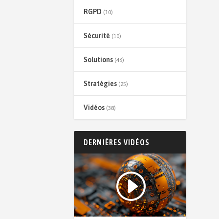
RGPD
(10)
Sécurité
(10)
Solutions
(46)
Stratégies
(25)
Vidéos
(38)
DERNIÈRES VIDÉOS