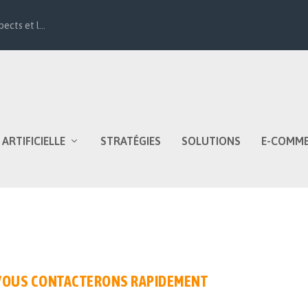
ects et l...
 ARTIFICIELLE
STRATÉGIES
SOLUTIONS
E-COMM
 VOUS CONTACTERONS RAPIDEMENT