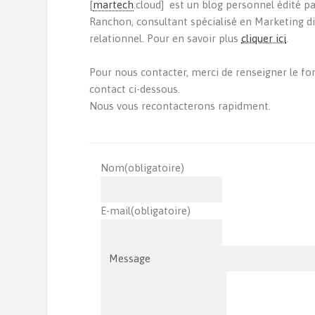
[
martech
.cloud] est un blog personnel édité p
Ranchon, consultant spécialisé en Marketing di
relationnel. Pour en savoir plus
cliquer ici
.
Pour nous contacter, merci de renseigner le fo
contact ci-dessous.
Nous vous recontacterons rapidment.
Nom
(obligatoire)
E-mail
(obligatoire)
Message