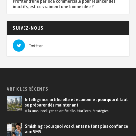
Profiter d’une période commerciale pour relancer des
inactifs, est-ce vraiment une bonne idée ?
SUIVEZ-NOUS
Twitter
ARTICLES RÉCENTS
Intelligence artificielle et économie : pourquoi il faut
se préparer dès maintenant
À la une
,
Intelligence artificielle
,
MarTech
,
Stratégies
Smishing : pourquoi vos clients ne font plus confiance
aux SMS