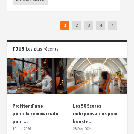
1
2
3
4
TOUS
Les plus récents
Profiter d’une
Les 50 Scores
période commerciale
indispensables pour
pour ...
booste...
10 Jan 2026
28 Déc 2024