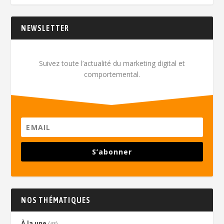
NEWSLETTER
Suivez toute l’actualité du marketing digital et
comportemental.
S’abonner
NOS THÉMATIQUES
À la une
(43)