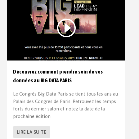
Découvrez comment prendre soin de vos
données au BIG DATA PARIS
Le Congrès Big Data Paris se tient tous les ans au
Palais des Congrès de Paris. Retrouvez les temps
forts du dernier salon et notez la date de la
prochaine édition
LIRE LA SUITE