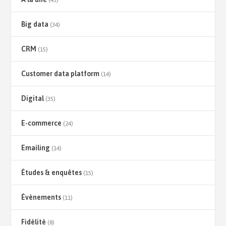
Big data
(34)
CRM
(15)
Customer data platform
(14)
Digital
(35)
E-commerce
(24)
Emailing
(14)
Études & enquêtes
(15)
Évènements
(11)
Fidélité
(8)