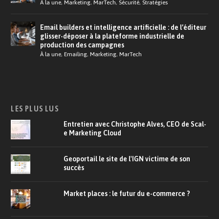
À la une
,
Marketing
,
MarTech
,
Sécurité
,
Stratégies
Email builders et intelligence artificielle : de l’éditeur
glisser-déposer à la plateforme industrielle de
production des campagnes
À la une
,
Emailing
,
Marketing
,
MarTech
LES PLUS LUS
Entretien avec Christophe Alves, CEO de Scal-
e Marketing Cloud
Geoportail le site de l'IGN victime de son
succès
Market places : le futur du e-commerce ?