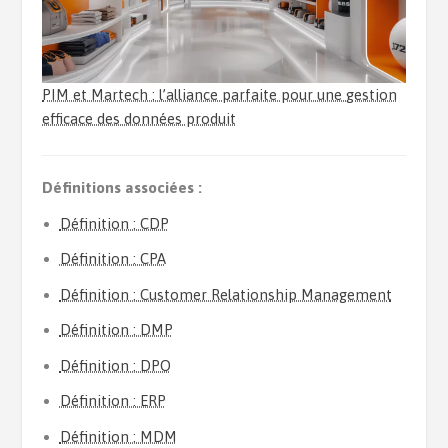
PIM et Martech : l’alliance parfaite pour une gestion
efficace des données produit
Définitions associées :
Définition : CDP
Définition : CPA
Définition : Customer Relationship Management
Définition : DMP
Définition : DPO
Définition : ERP
Définition : MDM