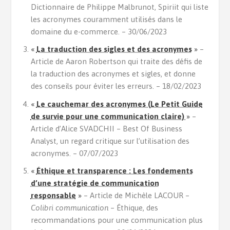
Dictionnaire de Philippe Malbrunot, Spiriit qui liste
les acronymes couramment utilisés dans le
domaine du e-commerce. – 30/06/2023
«
La traduction des sigles et des acronymes
»
–
Article de Aaron Robertson qui traite des défis de
la traduction des acronymes et sigles, et donne
des conseils pour éviter les erreurs. – 18/02/2023
«
Le cauchemar des acronymes (Le Petit Guide
de survie pour une communication claire)
»
–
Article d’Alice SVADCHII – Best Of Business
Analyst, un regard critique sur l’utilisation des
acronymes. – 07/07/2023
«
Éthique et transparence : Les fondements
d’une stratégie de communication
responsable
»
– Article de Michèle LACOUR –
Colibri communication
–
Éthique, des
recommandations pour une communication plus