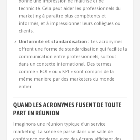
donne une impression de maîtrise et de
technicité. Cela peut aider les professionnels du
marketing à paraître plus compétents et
informés, et à impressionner leurs collègues ou
clients.
Uniformité et standardisation :
Les acronymes
offrent une forme de standardisation qui facilite la
communication entre professionnels, surtout
dans un contexte international. Des termes
comme « ROI » ou « KPI » sont compris de la
même manière par des marketers du monde
entier.
QUAND LES ACRONYMES FUSENT DE TOUTE
PART EN RÉUNION
Imaginons une réunion typique d’un service
marketing. La scène se passe dans une salle de
conférence moderne, avec des écrans affichant des