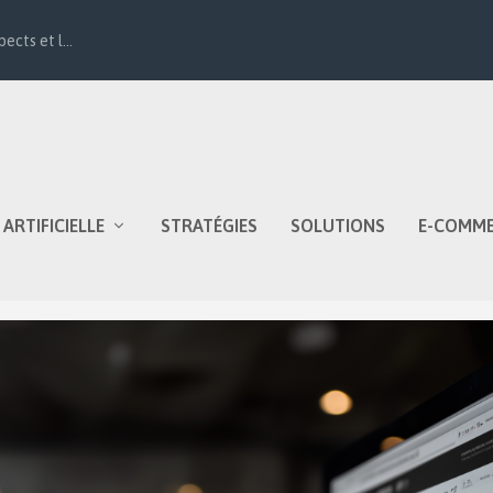
ects et l...
 ARTIFICIELLE
STRATÉGIES
SOLUTIONS
E-COMM