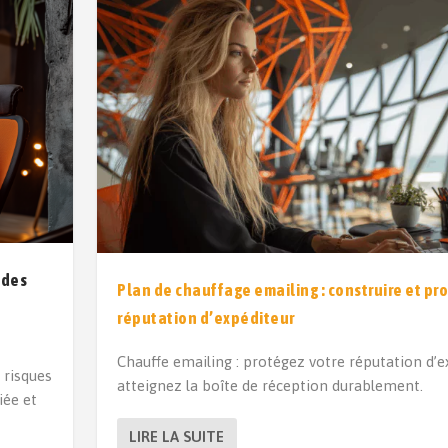
 des
Plan de chauffage emailing : construire et pr
réputation d’expéditeur
Chauffe emailing : protégez votre réputation d’e
 risques
atteignez la boîte de réception durablement.
iée et
LIRE LA SUITE