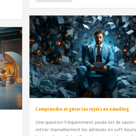
Comprendre et gérer les rejets en emailing
a
Une question fréquemment posée est de savoir s’
retirer manuellement les adresses en soft-boun