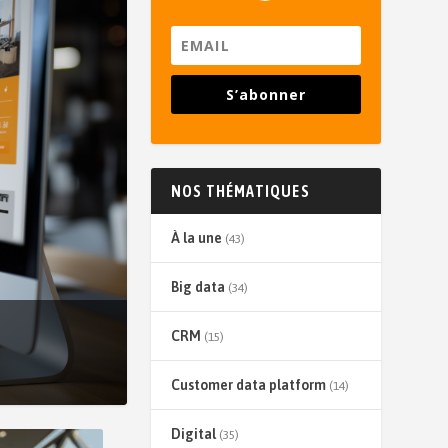
S’abonner
NOS THÉMATIQUES
À la une
(43)
Big data
(34)
CRM
(15)
Customer data platform
(14)
Digital
(35)