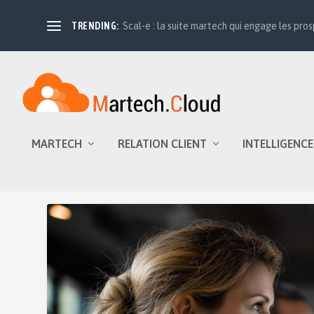
TRENDING:
Scal-e : la suite martech qui engage les prosp
MARTECH
RELATION CLIENT
INTELLIGENCE
Catégorie :
Emailing