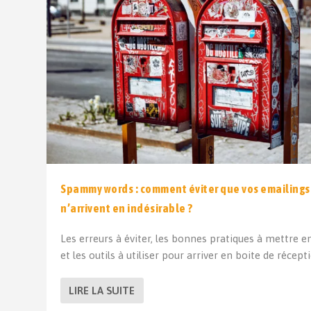
Spammy words : comment éviter que vos emailings
n’arrivent en indésirable ?
Les erreurs à éviter, les bonnes pratiques à mettre e
et les outils à utiliser pour arriver en boite de récep
LIRE LA SUITE