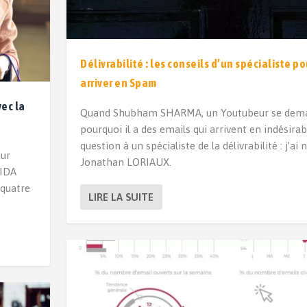
Délivrabilité : les conseils d’un spécialiste p
arriver en Spam
vec la
Quand Shubham SHARMA, un Youtubeur se dem
pourquoi il a des emails qui arrivent en indésirabl
question à un spécialiste de la délivrabilité : j’a
our
Jonathan LORIAUX.
AIDA
 quatre
LIRE LA SUITE