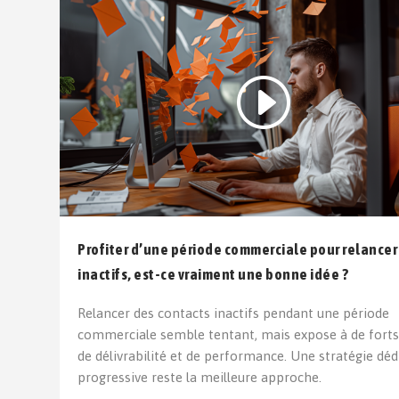
Profiter d’une période commerciale pour relancer
inactifs, est-ce vraiment une bonne idée ?
Relancer des contacts inactifs pendant une période
commerciale semble tentant, mais expose à de forts
de délivrabilité et de performance. Une stratégie déd
progressive reste la meilleure approche.