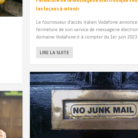
les leçons à retenir
Le fournisseur d’accès italien Vodafone annonce
fermeture de son service de messagerie électron
domaine Vodafone.it à compter du 1er juin 2023
LIRE LA SUITE