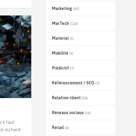
Marketing
(47)
MarTech
(122)
Matériel
(5)
Mobilité
(3)
Prédictif
(7)
Référencement / SEO
(7)
Relation client
(30)
Réseaux sociaux
(16)
il faut
Retail
(6)
ce ou hard-