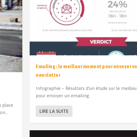
Emailing : le meilleur moment pour envoyer vo
newsletter
Infographie – Résultats d’un étude sur le meill
pour envoyer un emailing.
n place
LIRE LA SUITE
tion…