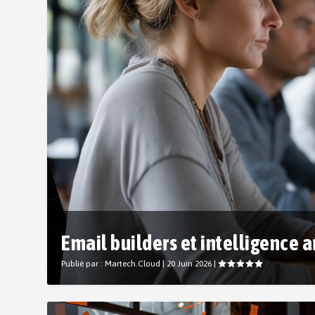
Email builders et intelligence arti
Publié par :
Martech.Cloud
|
20 Juin 2026
|