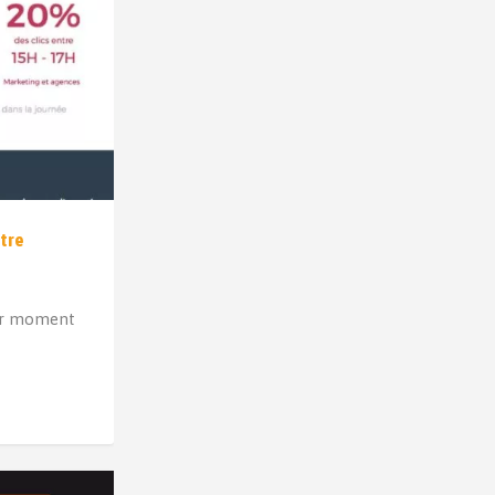
tre
eur moment