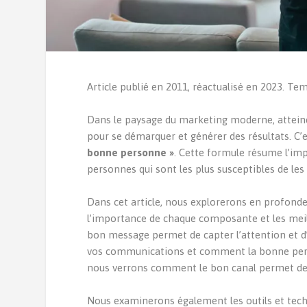
Article publié en 2011, réactualisé en 2023. Tem
Dans le paysage du marketing moderne, attein
pour se démarquer et générer des résultats. C’e
bonne personne »
. Cette formule résume l’im
personnes qui sont les plus susceptibles de le
Dans cet article, nous explorerons en profondeu
l’importance de chaque composante et les mei
bon message permet de capter l’attention et d
vos communications et comment la bonne person
nous verrons comment le bon canal permet de s
Nous examinerons également les outils et techn