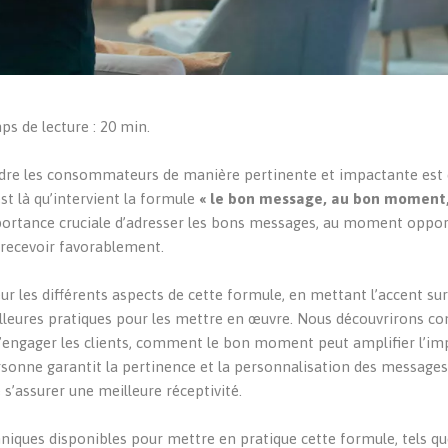
ps de lecture : 20 min.
dre les consommateurs de manière pertinente et impactante est 
st là qu’intervient la formule
« le bon message, au bon moment,
portance cruciale d’adresser les bons messages, au moment oppor
s recevoir favorablement.
r les différents aspects de cette formule, en mettant l’accent su
lleures pratiques pour les mettre en œuvre. Nous découvrirons c
’engager les clients, comment le bon moment peut amplifier l’im
ne garantit la pertinence et la personnalisation des messages, 
’assurer une meilleure réceptivité.
iques disponibles pour mettre en pratique cette formule, tels qu