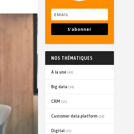
S’abonner
NOS THÉMATIQUES
À la une
(43)
Big data
(34)
CRM
(15)
Customer data platform
(14)
Digital
(35)