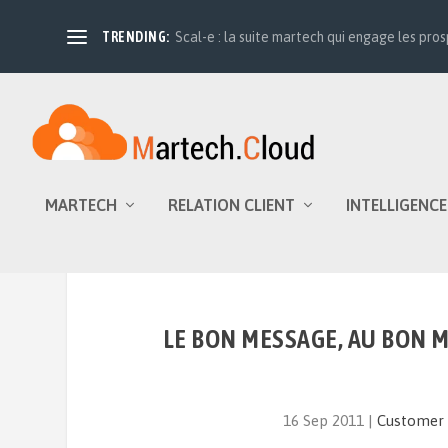
TRENDING:
Scal-e : la suite martech qui engage les prosp
MARTECH
RELATION CLIENT
INTELLIGENCE
LE BON MESSAGE, AU BON 
16 Sep 2011
|
Customer 