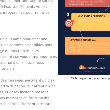
vice, en mettant l’accent sur les
Utilisez des éléments visuels
des infographies, pour renforcer
gie puissante pour créer une
sez les données disponibles pour
ge en fonction de leurs
 montrant que vous comprenez leurs
 solutions sur mesure, vous
nversion.
Télécharger l’infographie en p
 des messages percutants, ciblés
ettra de capter leur attention, de
s, et de les inciter à passer à
r vos messages en fonction des
fin de continuellement améliorer