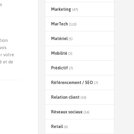
es
Marketing
(47)
MarTech
(122)
Matériel
(5)
tion
 vos
Mobilité
(3)
r votre
é et de
Prédictif
(7)
Référencement / SEO
(7)
Relation client
(30)
Réseaux sociaux
(16)
Retail
(6)