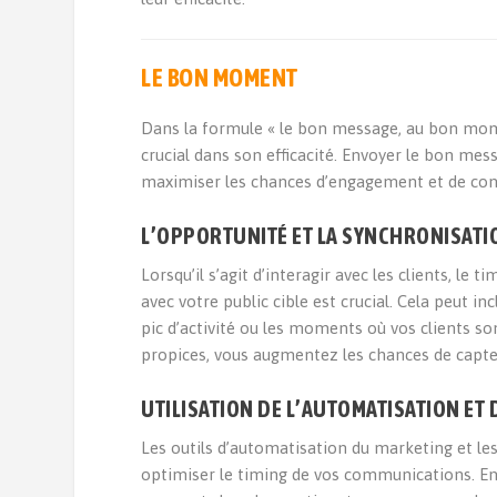
LE BON MOMENT
Dans la formule « le bon message, au bon mome
crucial dans son efficacité. Envoyer le bon m
maximiser les chances d’engagement et de conve
L’OPPORTUNITÉ ET LA SYNCHRONISATI
Lorsqu’il s’agit d’interagir avec les clients, 
avec votre public cible est crucial. Cela peut 
pic d’activité ou les moments où vos clients s
propices, vous augmentez les chances de capter 
UTILISATION DE L’AUTOMATISATION ET
Les outils d’automatisation du marketing et les
optimiser le timing de vos communications. En 