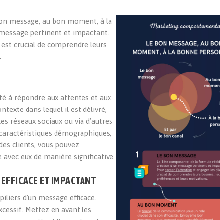
 bon message, au bon moment, à la
 message pertinent et impactant.
il est crucial de comprendre leurs
.
té à répondre aux attentes et aux
ontexte dans lequel il est délivré,
 les réseaux sociaux ou via d’autres
caractéristiques démographiques,
des clients, vous pouvez
 avec eux de manière significative.
EFFICACE ET IMPACTANT
 piliers d’un message efficace.
xcessif. Mettez en avant les