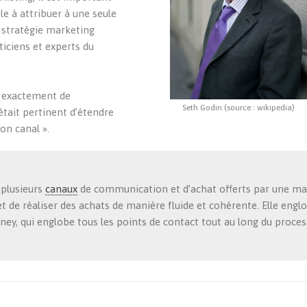
le à attribuer à une seule
 stratégie marketing
iciens et experts du
s exactement de
Seth Godin (source : wikipedia)
 était pertinent d’étendre
on canal ».
 plusieurs
canaux
de communication et d’achat offerts par une ma
de réaliser des achats de manière fluide et cohérente. Elle englo
ey, qui englobe tous les points de contact tout au long du proce