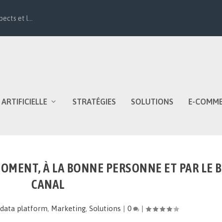
ects et l...
 ARTIFICIELLE
STRATÉGIES
SOLUTIONS
E-COMM
MOMENT, À LA BONNE PERSONNE ET PAR LE 
CANAL
data platform
,
Marketing
,
Solutions
|
0
|