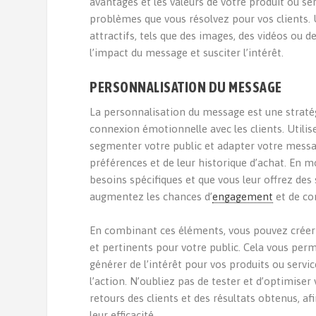
avantages et les valeurs de votre produit ou ser
problèmes que vous résolvez pour vos clients. 
attractifs, tels que des images, des vidéos ou 
l’impact du message et susciter l’intérêt.
PERSONNALISATION DU MESSAGE
La personnalisation du message est une straté
connexion émotionnelle avec les clients. Utili
segmenter votre public et adapter votre messa
préférences et de leur historique d’achat. En
besoins spécifiques et que vous leur offrez des
augmentez les chances d’
engagement
et de co
En combinant ces éléments, vous pouvez créer
et pertinents pour votre public. Cela vous perm
générer de l’intérêt pour vos produits ou service
l’action. N’oubliez pas de tester et d’optimise
retours des clients et des résultats obtenus, a
leur efficacité.