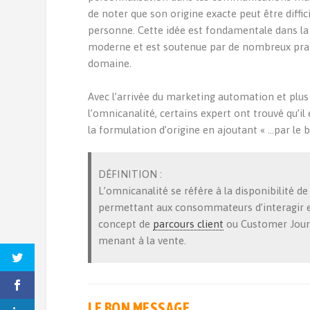
de noter que son origine exacte peut être diffici
personne. Cette idée est fondamentale dans la
moderne et est soutenue par de nombreux prat
domaine.
Avec l’arrivée du marketing automation et plu
l’omnicanalité, certains expert ont trouvé qu’il
la formulation d’origine en ajoutant « …par le b
DÉFINITION :
L’omnicanalité se réfère à la disponibilité de
permettant aux consommateurs d’interagir et 
concept de
parcours client
ou Customer Journ
menant à la vente.
LE BON MESSAGE