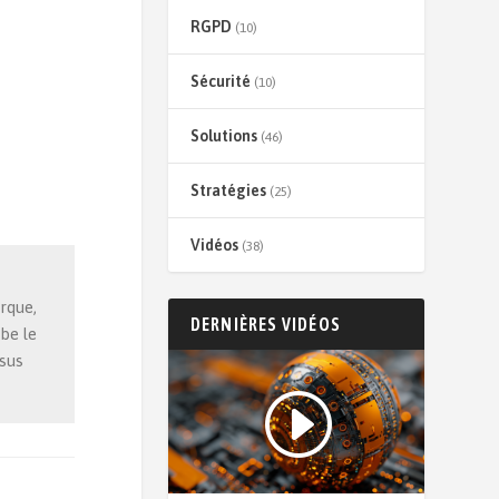
RGPD
(10)
Sécurité
(10)
Solutions
(46)
Stratégies
(25)
Vidéos
(38)
rque,
DERNIÈRES VIDÉOS
be le
ssus