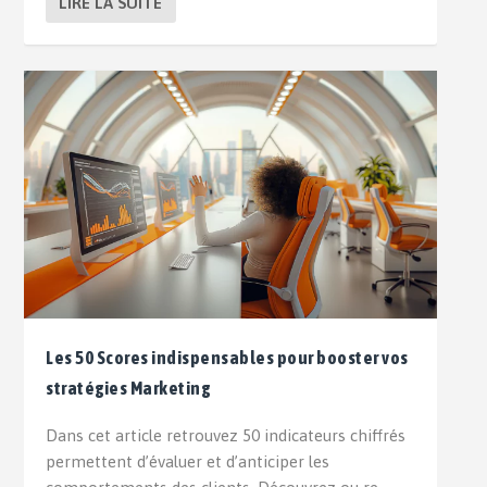
LIRE LA SUITE
Les 50 Scores indispensables pour booster vos
stratégies Marketing
Dans cet article retrouvez 50 indicateurs chiffrés
permettent d’évaluer et d’anticiper les