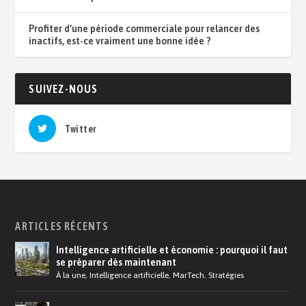
Profiter d’une période commerciale pour relancer des
inactifs, est-ce vraiment une bonne idée ?
SUIVEZ-NOUS
Twitter
ARTICLES RÉCENTS
Intelligence artificielle et économie : pourquoi il faut
se préparer dès maintenant
À la une
,
Intelligence artificielle
,
MarTech
,
Stratégies