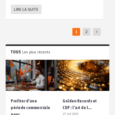
LIRE LA SUITE
1
2
TOUS
Les plus récents
Profiter d’une
Golden Records et
période commerciale
CDP : l’art de l...
pour ...
27 Juil 2024