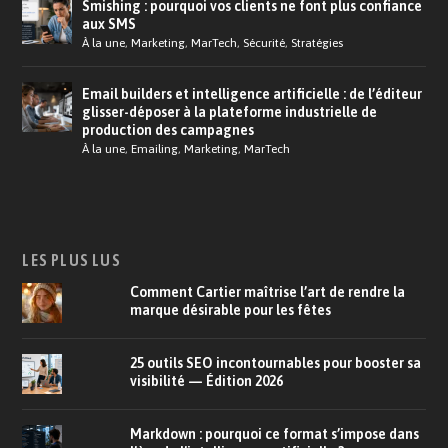
Smishing : pourquoi vos clients ne font plus confiance
aux SMS
À la une
,
Marketing
,
MarTech
,
Sécurité
,
Stratégies
Email builders et intelligence artificielle : de l’éditeur
glisser-déposer à la plateforme industrielle de
production des campagnes
À la une
,
Emailing
,
Marketing
,
MarTech
LES PLUS LUS
Comment Cartier maîtrise l’art de rendre la
marque désirable pour les fêtes
25 outils SEO incontournables pour booster sa
visibilité — Édition 2026
Markdown : pourquoi ce format s’impose dans