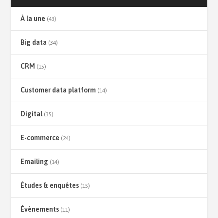
À la une
(43)
Big data
(34)
CRM
(15)
Customer data platform
(14)
Digital
(35)
E-commerce
(24)
Emailing
(14)
Études & enquêtes
(15)
Évènements
(11)