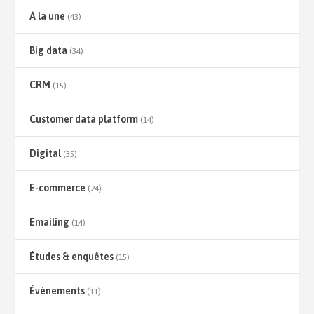
À la une
(43)
Big data
(34)
CRM
(15)
Customer data platform
(14)
Digital
(35)
E-commerce
(24)
Emailing
(14)
Études & enquêtes
(15)
Évènements
(11)