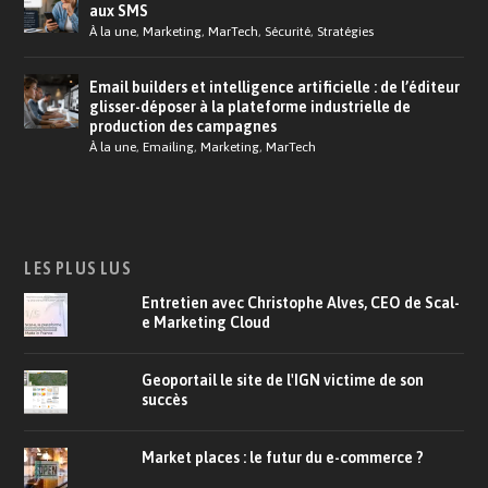
aux SMS
À la une
,
Marketing
,
MarTech
,
Sécurité
,
Stratégies
Email builders et intelligence artificielle : de l’éditeur
glisser-déposer à la plateforme industrielle de
production des campagnes
À la une
,
Emailing
,
Marketing
,
MarTech
LES PLUS LUS
Entretien avec Christophe Alves, CEO de Scal-
e Marketing Cloud
Geoportail le site de l'IGN victime de son
succès
Market places : le futur du e-commerce ?