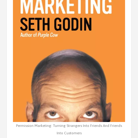
Permission Marketing: Turning Strangers Into Friends And Friends
Into Customers