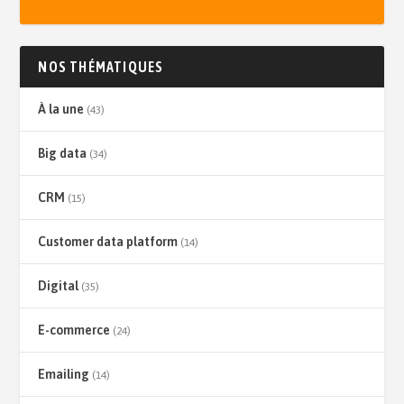
NOS THÉMATIQUES
À la une
(43)
Big data
(34)
CRM
(15)
Customer data platform
(14)
Digital
(35)
E-commerce
(24)
Emailing
(14)