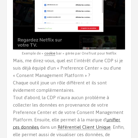
Exemple de «
cookie
bar » gérée par OneTrust pour Netflix
Mais, me direz-vous, quel est l’intérêt d’une CDP si je
suis déjà équipé d’un « Preference Center » ou d’une
« Consent Management Platform » ?
Chaque outil joue un rôle différent et ils sont
évidement complémentaires.
Tout d’abord, la CDP n’aura aucun problème à
collecter les données en provenance de votre
Preference Center et de votre Consent Management
Platform. Ensuite, elle permet à la marque d’
unifier
ces données
dans un
Référentiel Client Unique
. Enfin,
elle permet aussi de visualiser ces données, de