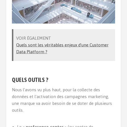
VOIR ÉGALEMENT
Quels sont les véritables enjeux d’une Customer
Data Platform ?
QUELS OUTILS ?
Nous l’avons vu plus haut, pour la collecte des
données et l’activation des campagnes marketing,
une marque va avoir besoin de se doter de plusieurs
outils.
Le «
preference center
» (ou centre de