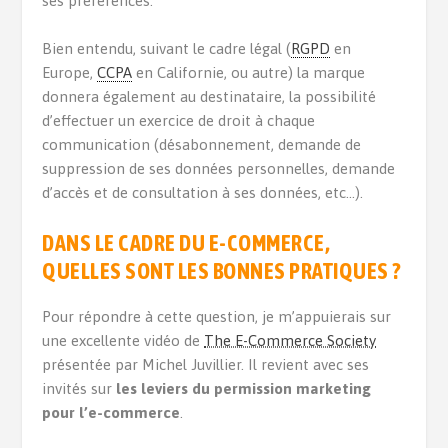
ses préférences.
Bien entendu, suivant le cadre légal (
RGPD
en
Europe,
CCPA
en Californie, ou autre) la marque
donnera également au destinataire, la possibilité
d’effectuer un exercice de droit à chaque
communication (désabonnement, demande de
suppression de ses données personnelles, demande
d’accès et de consultation à ses données, etc…).
DANS LE CADRE DU E-COMMERCE,
QUELLES SONT LES BONNES PRATIQUES ?
Pour répondre à cette question, je m’appuierais sur
une excellente vidéo de
The E-Commerce Society
présentée par Michel Juvillier. Il revient avec ses
invités sur
les leviers du permission marketing
pour l’e-commerce
.