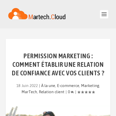
PERMISSION MARKETING :
COMMENT ÉTABLIR UNE RELATION
DE CONFIANCE AVEC VOS CLIENTS ?
18 Juin 2022
|
À la une
,
E-commerce
,
Marketing
,
MarTech
,
Relation client
|
0
|