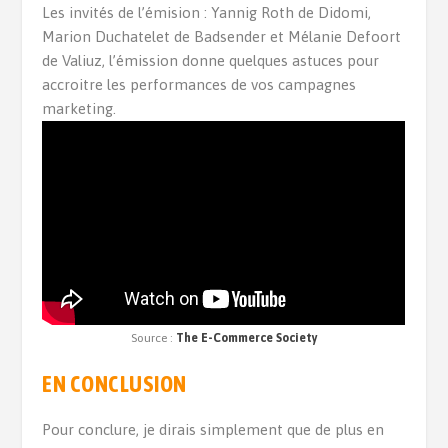
Les invités de l’émision : Yannig Roth de Didomi,
Marion Duchatelet de Badsender et Mélanie Defoort
de Valiuz, l’émission donne quelques astuces pour
accroitre les performances de vos campagnes
marketing.
Source :
The E-Commerce Society
EN CONCLUSION
Pour conclure, je dirais simplement que de plus en