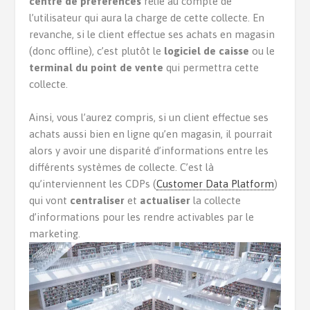
centre de préférences
relié au compte de
l’utilisateur qui aura la charge de cette collecte. En
revanche, si le client effectue ses achats en magasin
(donc offline), c’est plutôt le
logiciel de caisse
ou le
terminal du point de vente
qui permettra cette
collecte.
Ainsi, vous l’aurez compris, si un client effectue ses
achats aussi bien en ligne qu’en magasin, il pourrait
alors y avoir une disparité d’informations entre les
différents systèmes de collecte. C’est là
qu’interviennent les CDPs (
Customer Data Platform
)
qui vont
centraliser
et
actualiser
la collecte
d’informations pour les rendre activables par le
marketing.