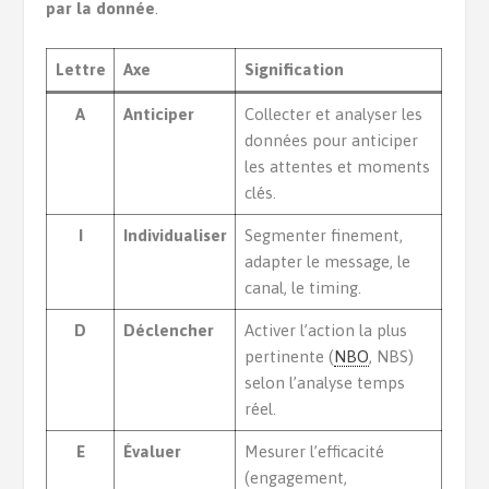
par la donnée
.
Lettre
Axe
Signification
A
Anticiper
Collecter et analyser les
données pour anticiper
les attentes et moments
clés.
I
Individualiser
Segmenter finement,
adapter le message, le
canal, le timing.
D
Déclencher
Activer l’action la plus
pertinente (
NBO
, NBS)
selon l’analyse temps
réel.
E
Évaluer
Mesurer l’efficacité
(engagement,