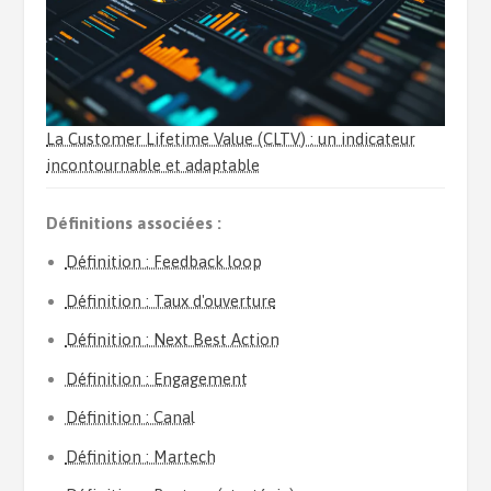
La Customer Lifetime Value (CLTV) : un indicateur
incontournable et adaptable
Définitions associées :
Définition : Feedback loop
Définition : Taux d'ouverture
Définition : Next Best Action
Définition : Engagement
Définition : Canal
Définition : Martech