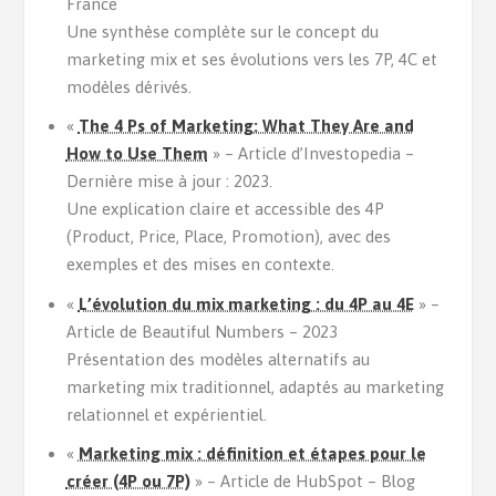
France
Une synthèse complète sur le concept du
marketing mix et ses évolutions vers les 7P, 4C et
modèles dérivés.
«
The 4 Ps of Marketing: What They Are and
How to Use Them
» – Article d’Investopedia –
Dernière mise à jour : 2023.
Une explication claire et accessible des 4P
(Product, Price, Place, Promotion), avec des
exemples et des mises en contexte.
«
L’évolution du mix marketing : du 4P au 4E
» –
Article de Beautiful Numbers – 2023
Présentation des modèles alternatifs au
marketing mix traditionnel, adaptés au marketing
relationnel et expérientiel.
«
Marketing mix : définition et étapes pour le
créer (4P ou 7P)
» – Article de HubSpot – Blog