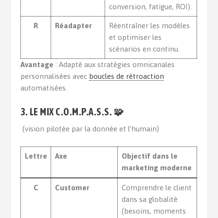
conversion, fatigue, ROI).
R
Réadapter
Réentraîner les modèles
et optimiser les
scénarios en continu.
Avantage
: Adapté aux stratégies omnicanales
personnalisées avec
boucles de rétroaction
automatisées.
3. LE MIX C.O.M.P.A.S.S. 🧩
(vision pilotée par la donnée et l’humain)
Lettre
Axe
Objectif dans le
marketing moderne
C
Customer
Comprendre le client
dans sa globalité
(besoins, moments