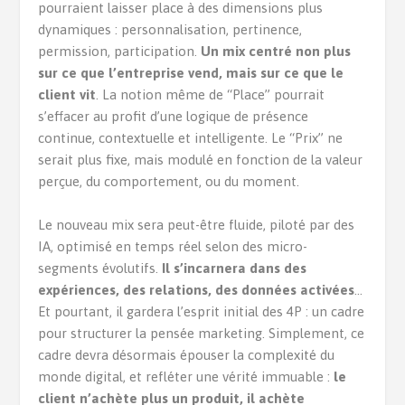
pourraient laisser place à des dimensions plus
dynamiques : personnalisation, pertinence,
permission, participation.
Un mix centré non plus
sur ce que l’entreprise vend, mais sur ce que le
client vit
. La notion même de “Place” pourrait
s’effacer au profit d’une logique de présence
continue, contextuelle et intelligente. Le “Prix” ne
serait plus fixe, mais modulé en fonction de la valeur
perçue, du comportement, ou du moment.
Le nouveau mix sera peut-être fluide, piloté par des
IA, optimisé en temps réel selon des micro-
segments évolutifs.
Il s’incarnera dans des
expériences, des relations, des données activées
…
Et pourtant, il gardera l’esprit initial des 4P : un cadre
pour structurer la pensée marketing. Simplement, ce
cadre devra désormais épouser la complexité du
monde digital, et refléter une vérité immuable :
le
client n’achète plus un produit, il achète