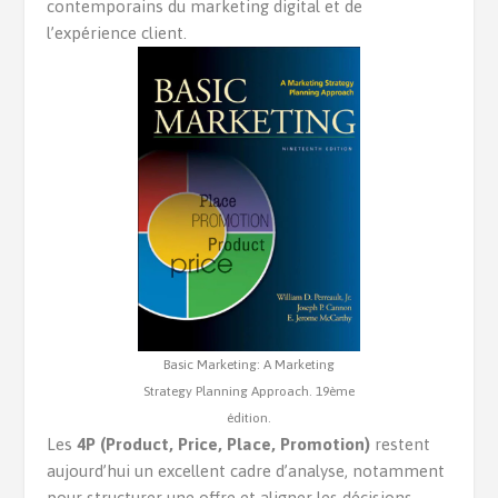
contemporains du marketing digital et de
l’expérience client.
Basic Marketing: A Marketing
Strategy Planning Approach. 19ème
édition.
Les
4P (Product, Price, Place, Promotion)
restent
aujourd’hui un excellent cadre d’analyse, notamment
pour structurer une offre et aligner les décisions