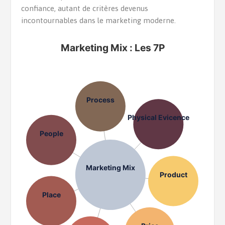
confiance, autant de critères devenus
incontournables dans le marketing moderne.
Marketing Mix : Les 7P
Process
Physical Evicence
People
Marketing Mix
Product
Place