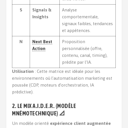
S
Signals &
Analyse
Insights
comportementale,
signaux faibles, tendances
et appétences.
N
Next Best
Proposition
Action
personnalisée (offre,
contenu, canal, timing),
prédite par l’IA.
Utilisation
: Cette matrice est idéale pour les
environnements où l’automatisation marketing est
poussée (CDP, moteurs d’orchestration, IA
prédictive).
2. LE MIX A.I.D.E.R. (MODÈLE
MNÉMOTECHNIQUE) 📐
Un modèle orienté
expérience client augmentée