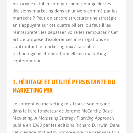
historique est-il encore pertinent pour guider les
décisions marketing dans un univers dominé par les
martechs ? Peut-on encore structurer une stratégie
en s’appuyant sur ces quatre piliers, ou faut-il les
réinterpréter, les dépasser, voire les remplacer ? Cet
article propose d’explorer ces interrogations en
confrontant le marketing mix à la réalité
technologique et opérationnelle du marketing
contemporain.
1. HÉRITAGE ET UTILITÉ PERSISTANTE DU
MARKETING MIX
Le concept du marketing mix trouve son origine
dans le livre fondateur de Jerome McCarthy,
Basic
Marketing: A Marketing Strategy Planning Approach
,
publié en 1960 par les éditions Richard D. Irwin. Dans
cet ouvrage, McCarthy propose pour la première fois