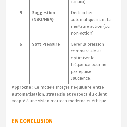
canaux).
S
Suggestion
Déclencher
(NBO/NBA)
automatiquement la
meilleure action (ou
non-action).
S
Soft Pressure
Gérer la pression
commerciale et
optimiser la
fréquence pour ne
pas épuiser
l’audience.
Approche
: Ce modèle intègre
l’équilibre entre
automatisation, stratégie et respect du client
,
adapté à une vision martech moderne et éthique.
EN CONCLUSION