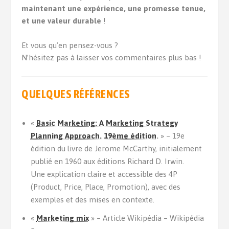
maintenant une expérience, une promesse tenue,
et une valeur durable
!
Et vous qu’en pensez-vous ?
N’hésitez pas à laisser vos commentaires plus bas !
QUELQUES RÉFÉRENCES
«
Basic Marketing: A Marketing Strategy
Planning Approach. 19ème édition
.
» – 19e
édition du livre de Jerome McCarthy, initialement
publié en 1960 aux éditions Richard D. Irwin.
Une explication claire et accessible des 4P
(Product, Price, Place, Promotion), avec des
exemples et des mises en contexte.
«
Marketing mix
» – Article Wikipédia – Wikipédia