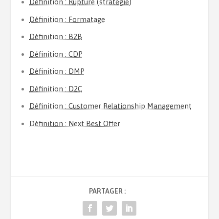
Définition : Rupture (stratégie)
Définition : Formatage
Définition : B2B
Définition : CDP
Définition : DMP
Définition : D2C
Définition : Customer Relationship Management
Définition : Next Best Offer
PARTAGER :