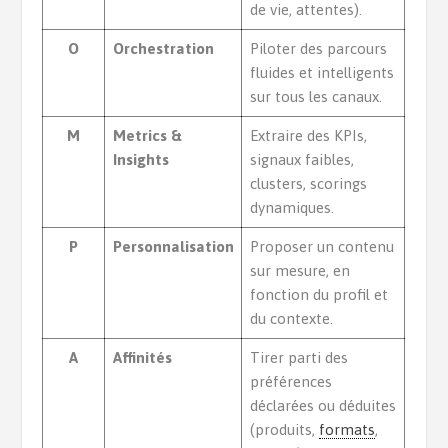
de vie, attentes).
O
Orchestration
Piloter des parcours
fluides et intelligents
sur tous les canaux.
M
Metrics &
Extraire des KPIs,
Insights
signaux faibles,
clusters, scorings
dynamiques.
P
Personnalisation
Proposer un contenu
sur mesure, en
fonction du profil et
du contexte.
A
Affinités
Tirer parti des
préférences
déclarées ou déduites
(produits,
formats
,