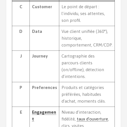
C
Customer
Le point de départ :
l’individu, ses attentes,
son profil.
D
Data
Vue client unifiée (360°),
historique,
comportement, CRM/CDP.
J
Journey
Cartographie des
parcours clients
(on/offline), détection
d’intentions.
P
Preferences
Produits et catégories
préférées, habitudes
d’achat, moments clés.
E
Engagemen
Niveau d’interaction,
t
fidélité,
taux d’ouverture
,
clics, visites.