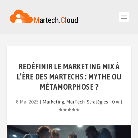
REDÉFINIR LE MARKETING MIX À
L’ÈRE DES MARTECHS : MYTHE OU
MÉTAMORPHOSE ?
8 Mai 2025
|
Marketing
,
MarTech
,
Stratégies
|
0
|