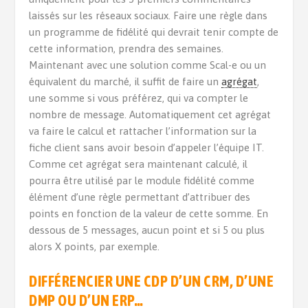
laissés sur les réseaux sociaux. Faire une règle dans
un programme de fidélité qui devrait tenir compte de
cette information, prendra des semaines.
Maintenant avec une solution comme Scal-e ou un
équivalent du marché, il suffit de faire un
agrégat
,
une somme si vous préférez, qui va compter le
nombre de message. Automatiquement cet agrégat
va faire le calcul et rattacher l’information sur la
fiche client sans avoir besoin d’appeler l’équipe IT.
Comme cet agrégat sera maintenant calculé, il
pourra être utilisé par le module fidélité comme
élément d’une règle permettant d’attribuer des
points en fonction de la valeur de cette somme. En
dessous de 5 messages, aucun point et si 5 ou plus
alors X points, par exemple.
DIFFÉRENCIER UNE CDP D’UN CRM, D’UNE
DMP OU D’UN
ERP
…