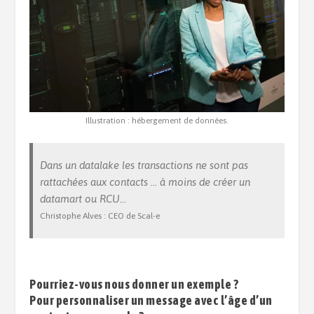
Illustration : hébergement de données.
Dans un datalake les transactions ne sont pas
rattachées aux contacts … à moins de créer un
datamart ou RCU
…
Christophe Alves : CEO de Scal-e
Pourriez-vous nous donner un exemple ?
Pour personnaliser un message avec l’âge d’un