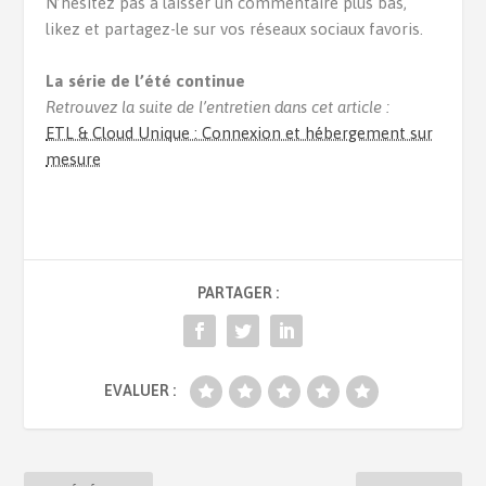
N’hésitez pas à laisser un commentaire plus bas,
likez et partagez-le sur vos réseaux sociaux favoris.
La série de l’été continue
Retrouvez la suite de l’entretien dans cet article :
ETL & Cloud Unique : Connexion et hébergement sur
mesure
PARTAGER :
EVALUER :