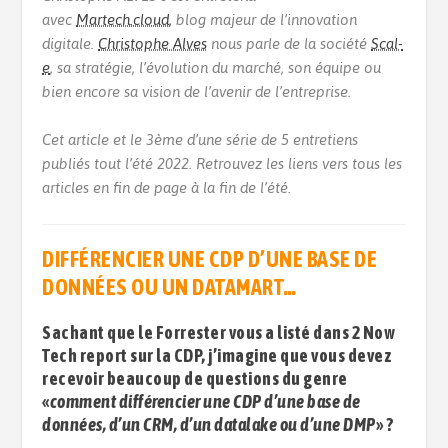
avec
Martech.cloud,
blog majeur de l’innovation
digitale.
Christophe Alves
nous parle de la société
Scal-
e
, sa stratégie, l’évolution du marché, son équipe ou
bien encore sa vision de l’avenir de l’entreprise.
Cet article et le 3ème d’une série de 5 entretiens
publiés tout l’été 2022.
Retrouvez les liens vers tous les
articles en fin de page à la fin de l’été.
DIFFÉRENCIER UNE CDP D’UNE BASE DE
DONNÉES OU UN DATAMART…
Sachant que le Forrester vous a listé dans 2 Now
Tech report sur la CDP, j’imagine que vous devez
recevoir beaucoup de questions du genre
«
comment différencier une CDP d’une base de
données, d’un CRM, d’un datalake ou d’une DMP
» ?