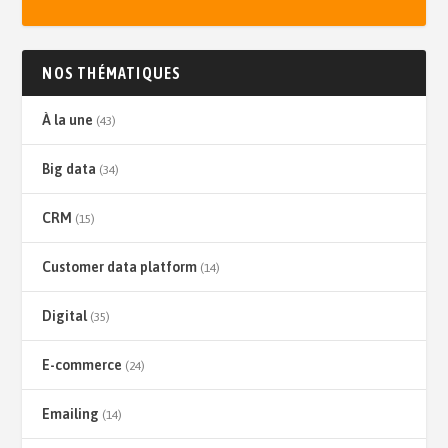
NOS THÉMATIQUES
À la une
(43)
Big data
(34)
CRM
(15)
Customer data platform
(14)
Digital
(35)
E-commerce
(24)
Emailing
(14)