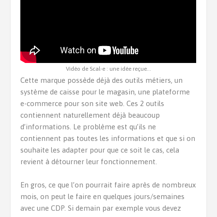
Vidéo de Scal-e : une idée reçue…
Cette marque possède déjà des outils métiers, un
système de caisse pour le magasin, une plateforme
e-commerce pour son site web. Ces 2 outils
contiennent naturellement déjà beaucoup
d’informations. Le problème est qu’ils ne
contiennent pas toutes les informations et que si on
souhaite les adapter pour que ce soit le cas, cela
revient à détourner leur fonctionnement.
En gros, ce que l’on pourrait faire après de nombreux
mois, on peut le faire en quelques jours/semaines
avec une CDP. Si demain par exemple vous devez