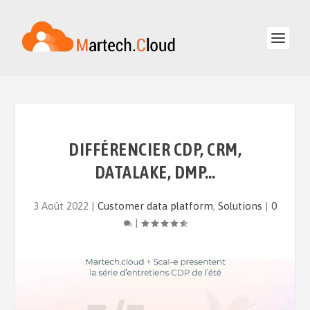
DIFFÉRENCIER CDP, CRM,
DATALAKE, DMP…
3 Août 2022
|
Customer data platform
,
Solutions
|
0
|