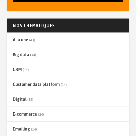
NOS THÉMATIQUES
À la une
(43)
Big data
(34)
CRM
(15)
Customer data platform
(14)
Digital
(35)
E-commerce
(24)
Emailing
(14)