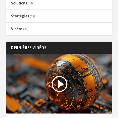
Solutions
(46)
Stratégies
(25)
Vidéos
(38)
DERNIÈRES VIDÉOS