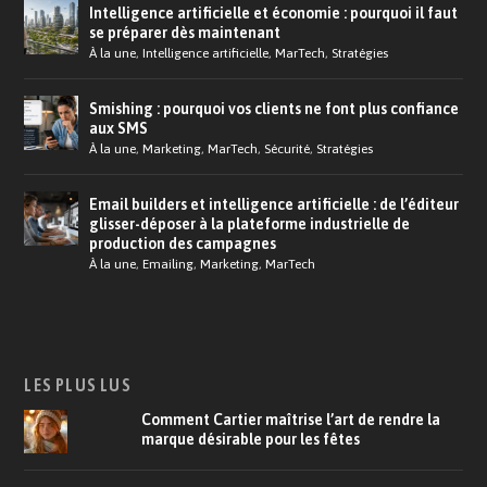
Intelligence artificielle et économie : pourquoi il faut
se préparer dès maintenant
À la une
,
Intelligence artificielle
,
MarTech
,
Stratégies
Smishing : pourquoi vos clients ne font plus confiance
aux SMS
À la une
,
Marketing
,
MarTech
,
Sécurité
,
Stratégies
Email builders et intelligence artificielle : de l’éditeur
glisser-déposer à la plateforme industrielle de
production des campagnes
À la une
,
Emailing
,
Marketing
,
MarTech
LES PLUS LUS
Comment Cartier maîtrise l’art de rendre la
marque désirable pour les fêtes