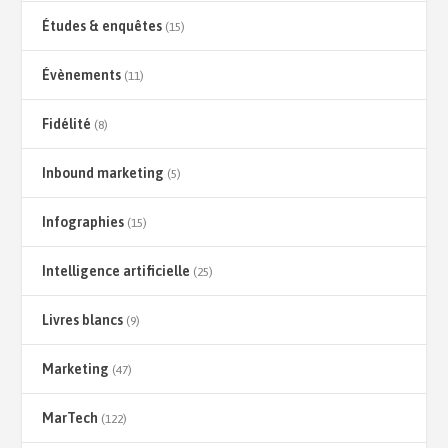
Études & enquêtes
(15)
Évènements
(11)
Fidélité
(8)
Inbound marketing
(5)
Infographies
(15)
Intelligence artificielle
(25)
Livres blancs
(9)
Marketing
(47)
MarTech
(122)