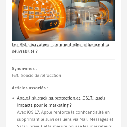
Les RBL décryptées : comment elles influencent la
délivrabilité ?
Synonymes :
FBL, boucle de rétroaction
Articles associés :
Apple link tracking protection et iOS17 : quels
impacts pour le marketing ?
Avec iOS 17, Apple renforce la confidentialité en
supprimant le suivi des liens via Mail, Messages et
Safari privé. Cette mesure pousse les marketeurs