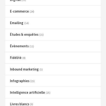
(35)
E-commerce
(24)
Emailing
(14)
Études & enquêtes
(15)
Évènements
(11)
Fidélité
(8)
Inbound marketing
(5)
Infographies
(15)
Intelligence artificielle
(25)
Livres blancs
(9)