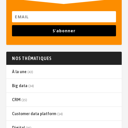
S’abonner
NOS THÉMATIQUES
À la une
(43)
Big data
(34)
CRM
(15)
Customer data platform
(14)
Digital