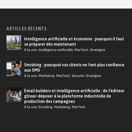
ARTICLES RÉCENTS
Intelligence artificielle et économie : pourquoi il faut
se préparer dès maintenant
À la une
,
Intelligence artificielle
,
MarTech
,
Stratégies
Smishing : pourquoi vos clients ne font plus confiance
aux SMS
À la une
,
Marketing
,
MarTech
,
Sécurité
,
Stratégies
Email builders et intelligence artificielle : de l’éditeur
glisser-déposer à la plateforme industrielle de
production des campagnes
À la une
,
Emailing
,
Marketing
,
MarTech