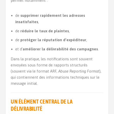
permet notamment :
de
supprimer rapidement les adresses
insatisfaites
,
de
réduire le taux de plaintes
,
de
protéger la réputation d’expéditeur
,
et d’
améliorer la délivrabilité des campagnes
.
Dans la pratique, les notifications sont souvent
envoyées sous forme de rapports structurés
(souvent via le format ARF,
Abuse Reporting Format
),
qui contiennent des informations techniques sur le
message initial.
UN ÉLÉMENT CENTRAL DE LA
DÉLIVRABILITÉ