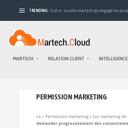
TRENDING:
Scal-e : la suite martech qui engage les prosp
MARTECH
RELATION CLIENT
INTELLIGENCE
PERMISSION MARKETING
Le « Permission marketing » (ou marketing de 
demander
progressivement
des consenteme