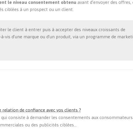
ent le niveau consentement
obtenu
avant d’envoyer des offres,
 ciblées à un prospect ou un client.
ter le client à entrer puis à accepter des niveaux croissants de
s-à-vis d’une marque ou d’un produit, via un programme de market
relation de confiance avec vos clients ?
e qui consiste à demander les consentements aux consommateurs
merciales ou des publicités ciblées...