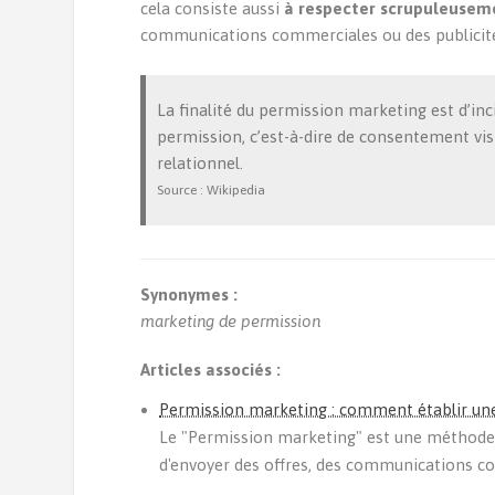
cela consiste aussi
à respecter scrupuleusem
communications commerciales ou des publicités
La finalité du permission marketing est d’inci
permission, c’est-à-dire de consentement vi
relationnel.
Source : Wikipedia
Synonymes :
marketing de permission
Articles associés :
Permission marketing : comment établir une 
Le "Permission marketing" est une méthod
d'envoyer des offres, des communications com