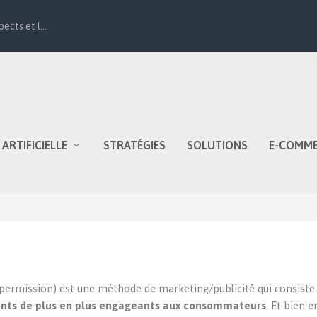
ects et l...
 ARTIFICIELLE
STRATÉGIES
SOLUTIONS
E-COMM
permission) est une méthode de marketing/publicité qui consiste
nts de plus en plus engageants aux consommateurs
. Et bien 