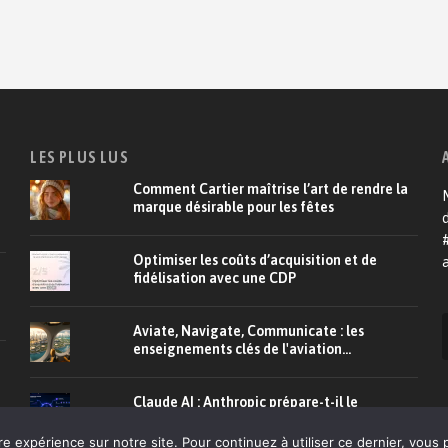
LES PLUS LUS
Comment Cartier maîtrise l’art de rendre la
M
marque désirable pour les fêtes
d
Optimiser les coûts d’acquisition et de
a
fidélisation avec une CDP
Aviate, Navigate, Communicate : les
enseignements clés de l'aviation...
Claude AI : Anthropic prépare-t-il le
marketing agentique ?
re expérience sur notre site. Pour continuez à utiliser ce dernier, vous 