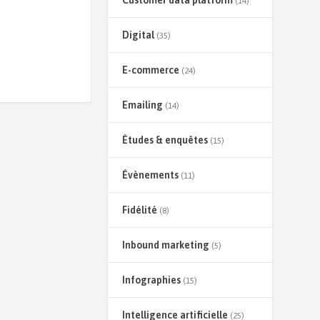
Customer data platform
(14)
Digital
(35)
E-commerce
(24)
Emailing
(14)
Études & enquêtes
(15)
Évènements
(11)
Fidélité
(8)
Inbound marketing
(5)
Infographies
(15)
Intelligence artificielle
(25)