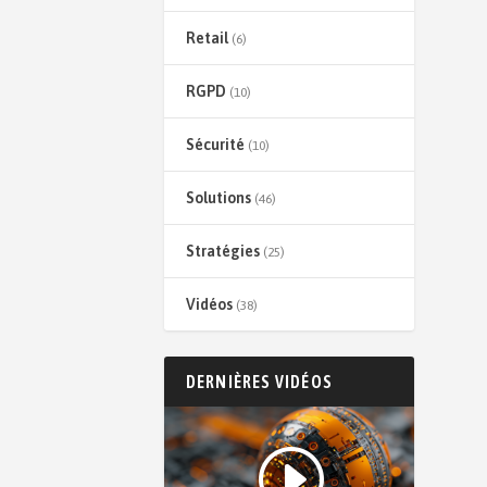
Retail
(6)
RGPD
(10)
Sécurité
(10)
Solutions
(46)
Stratégies
(25)
Vidéos
(38)
DERNIÈRES VIDÉOS