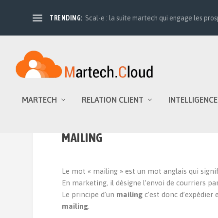
TRENDING:
Scal-e : la suite martech qui engage les prosp
MARTECH
RELATION CLIENT
INTELLIGENCE
MAILING
Le mot « mailing » est un mot anglais qui signif
En marketing, il désigne l’envoi de courriers pa
Le principe d’un
mailing
c’est donc d’expédier 
mailing
.