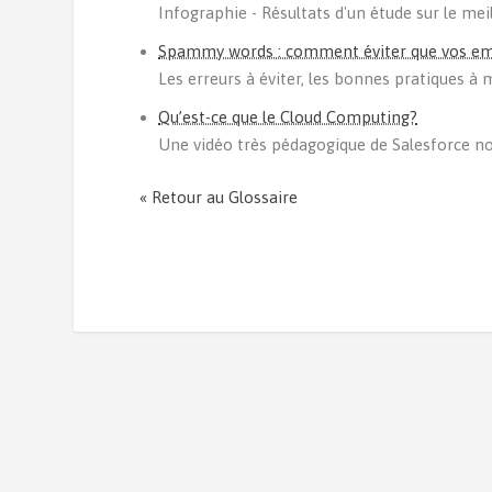
Infographie - Résultats d'un étude sur le m
Spammy words : comment éviter que vos emai
Les erreurs à éviter, les bonnes pratiques à m
Qu’est-ce que le Cloud Computing?
Une vidéo très pédagogique de Salesforce no
« Retour au Glossaire