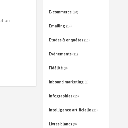
E-commerce
(24)
tion...
Emailing
(14)
Études & enquêtes
(15)
Évènements
(11)
Fidélité
(8)
Inbound marketing
(5)
Infographies
(15)
Intelligence artificielle
(25)
Livres blancs
(9)