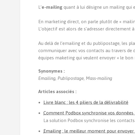
L’
e-mailing
quant à lui désigne un mailing qui e
En marketing direct, on parle plutôt de « mail
L’objectif est alors de s’adresser directement 
Au delà de l’emailing et du publipostage, les
communiquer avec vos contacts au travers de d
équipes maketing qui veulent envoyer « le bon
Synonymes :
Emailing, Publipostage, Mass-mailing
Articles associés :
Livre blanc : les 4 piliers de la délivrabilité
Comment Podbox synchronise vos données e
La solution Podbox synchronise les contacts 
Emailing : le meilleur moment pour envoyer