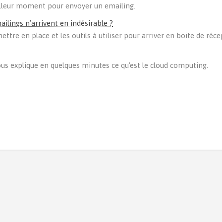
eilleur moment pour envoyer un emailing.
lings n’arrivent en indésirable ?
ettre en place et les outils à utiliser pour arriver en boite de récep
us explique en quelques minutes ce qu'est le cloud computing.