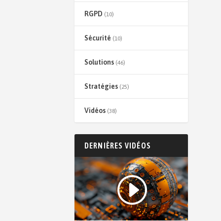
RGPD
(10)
Sécurité
(10)
Solutions
(46)
Stratégies
(25)
Vidéos
(38)
DERNIÈRES VIDÉOS