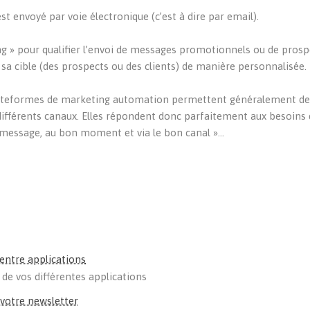
st envoyé par voie électronique (c’est à dire par email).
ing » pour qualifier l’envoi de messages promotionnels ou de prosp
à sa cible (des prospects ou des clients) de manière personnalisée.
 plateformes de marketing automation permettent généralement d
ifférents canaux. Elles répondent donc parfaitement aux besoins
 message, au bon moment et via le bon canal »…
ntre applications
de vos différentes applications
 votre newsletter