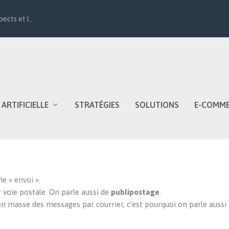
ects et l...
 ARTIFICIELLE
STRATÉGIES
SOLUTIONS
E-COMM
ie « envoi ».
r voie postale. On parle aussi de
publipostage
.
en masse des messages par courrier, c’est pourquoi on parle aussi