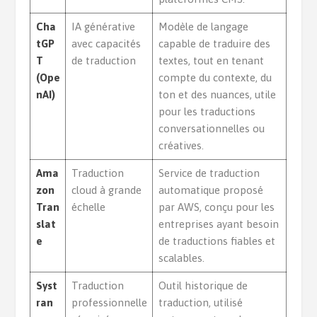
Cha
IA générative
Modèle de langage
tGP
avec capacités
capable de traduire des
T
de traduction
textes, tout en tenant
(Ope
compte du contexte, du
nAI)
ton et des nuances, utile
pour les traductions
conversationnelles ou
créatives.
Ama
Traduction
Service de traduction
zon
cloud à grande
automatique proposé
Tran
échelle
par AWS, conçu pour les
slat
entreprises ayant besoin
e
de traductions fiables et
scalables.
Syst
Traduction
Outil historique de
ran
professionnelle
traduction, utilisé