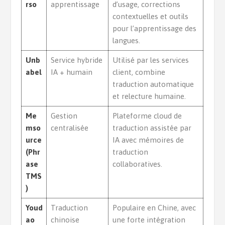
rso
apprentissage
d’usage, corrections
contextuelles et outils
pour l’apprentissage des
langues.
Unb
Service hybride
Utilisé par les services
abel
IA + humain
client, combine
traduction automatique
et relecture humaine.
Me
Gestion
Plateforme cloud de
mso
centralisée
traduction assistée par
urce
IA avec mémoires de
(Phr
traduction
ase
collaboratives.
TMS
)
Youd
Traduction
Populaire en Chine, avec
ao
chinoise
une forte intégration