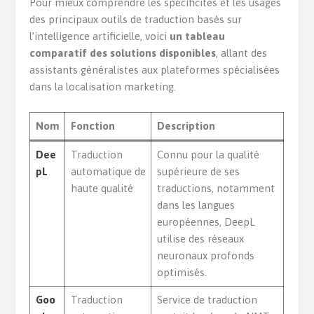
Pour mieux comprendre les spécificités et les usages
des principaux outils de traduction basés sur
l’intelligence artificielle, voici
un tableau
comparatif des solutions disponibles
, allant des
assistants généralistes aux plateformes spécialisées
dans la localisation marketing.
Nom
Fonction
Description
Dee
Traduction
Connu pour la qualité
pL
automatique de
supérieure de ses
haute qualité
traductions, notamment
dans les langues
européennes, DeepL
utilise des réseaux
neuronaux profonds
optimisés.
Goo
Traduction
Service de traduction