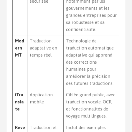
sécurisée
notamment par les
gouvernements et les
grandes entreprises pour
sa robustesse et sa
confidentialité.
Mod
Traduction
Technologie de
ern
adaptative en
traduction automatique
MT
temps réel
adaptative qui apprend
des corrections
humaines pour
améliorer la précision
des futures traductions.
iTra
Application
Ciblée grand public, avec
nsla
mobile
traduction vocale, OCR,
te
et fonctionnalités de
voyage multilingues.
Reve
Traduction et
Inclut des exemples