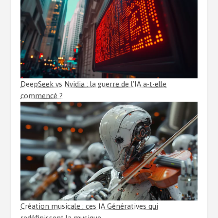
DeepSeek vs Nvidia : la guerre de l’IA a-t-elle
commencé ?
Création musicale : ces IA Génératives qui
redéfinissent la musique.