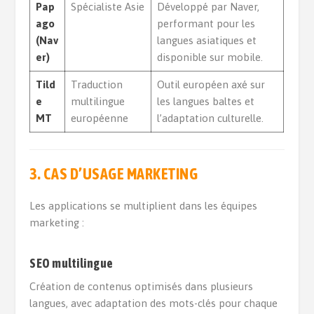
Pap
Spécialiste Asie
Développé par Naver,
ago
performant pour les
(Nav
langues asiatiques et
er)
disponible sur mobile.
Tild
Traduction
Outil européen axé sur
e
multilingue
les langues baltes et
MT
européenne
l’adaptation culturelle.
3. CAS D’USAGE MARKETING
Les applications se multiplient dans les équipes
marketing :
SEO multilingue
Création de contenus optimisés dans plusieurs
langues, avec adaptation des mots-clés pour chaque