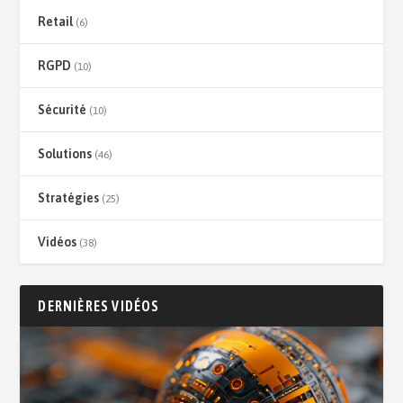
Retail
(6)
RGPD
(10)
Sécurité
(10)
Solutions
(46)
Stratégies
(25)
Vidéos
(38)
DERNIÈRES VIDÉOS