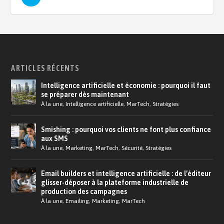
ARTICLES RÉCENTS
Intelligence artificielle et économie : pourquoi il faut
se préparer dès maintenant
À la une
,
Intelligence artificielle
,
MarTech
,
Stratégies
Smishing : pourquoi vos clients ne font plus confiance
aux SMS
À la une
,
Marketing
,
MarTech
,
Sécurité
,
Stratégies
Email builders et intelligence artificielle : de l’éditeur
glisser-déposer à la plateforme industrielle de
production des campagnes
À la une
,
Emailing
,
Marketing
,
MarTech