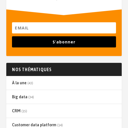
S’abonner
NOS THÉMATIQUES
À la une
(43)
Big data
(34)
CRM
(15)
Customer data platform
(14)