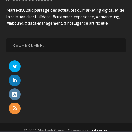
Martech.Cloud partage des actualités du marketing digital et de
la relation client : #data, #customer-experience, #emarketing,
#inbound, #data-management, #intelligence artificielle…
© 2026 Martech.Cloud - Conception :
Tildigital