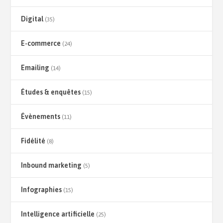
Digital
(35)
E-commerce
(24)
Emailing
(14)
Études & enquêtes
(15)
Évènements
(11)
Fidélité
(8)
Inbound marketing
(5)
Infographies
(15)
Intelligence artificielle
(25)