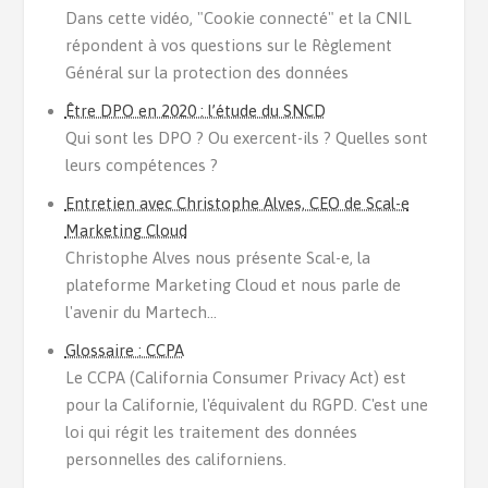
Dans cette vidéo, "Cookie connecté" et la CNIL
répondent à vos questions sur le Règlement
Général sur la protection des données
Être DPO en 2020 : l’étude du SNCD
Qui sont les DPO ? Ou exercent-ils ? Quelles sont
leurs compétences ?
Entretien avec Christophe Alves, CEO de Scal-e
Marketing Cloud
Christophe Alves nous présente Scal-e, la
plateforme Marketing Cloud et nous parle de
l'avenir du Martech...
Glossaire : CCPA
Le CCPA (California Consumer Privacy Act) est
pour la Californie, l'équivalent du RGPD. C'est une
loi qui régit les traitement des données
personnelles des californiens.