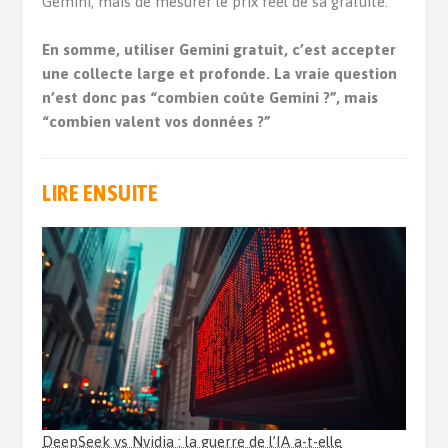
Gemini, mais de mesurer le prix réel de sa gratuité.
En somme, utiliser Gemini gratuit, c’est accepter
une collecte large et profonde. La vraie question
n’est donc pas “combien coûte Gemini ?”, mais
“combien valent vos données ?”
LIRE ENSUITE
DeepSeek vs Nvidia : la guerre de l’IA a-t-elle