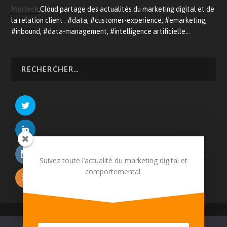
Martech
.Cloud partage des actualités du marketing digital et de
la relation client : #data, #customer-experience, #emarketing,
#inbound, #data-management, #intelligence artificielle…
Suivez toute l’actualité du marketing digital et
comportemental.
© 2026 Martech.Cloud - Conception :
Tildigital