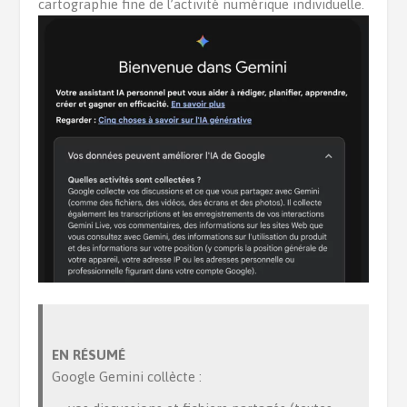
cartographie fine de l’activité numérique individuelle.
EN RÉSUMÉ
Google Gemini collècte :