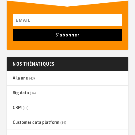
S’abonner
NOS THÉMATIQUES
À la une
(43)
Big data
(34)
CRM
(15)
Customer data platform
(14)