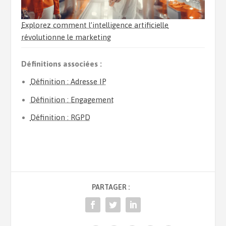
Explorez comment l’intelligence artificielle
révolutionne le marketing
Définitions associées :
Définition : Adresse IP
Définition : Engagement
Définition : RGPD
PARTAGER :