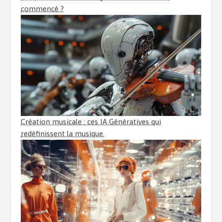
commencé ?
Création musicale : ces IA Génératives qui
redéfinissent la musique.