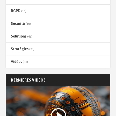
RGPD
(10)
Sécurité
(10)
Solutions
(46)
Stratégies
(25)
Vidéos
(38)
DERNIÈRES VIDÉOS