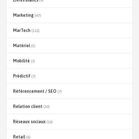
Livres blancs
(9)
Marketing
(47)
MarTech
(122)
Matériel
(5)
Mobilité
(3)
Prédictif
(7)
Référencement / SEO
(7)
Relation client
(30)
Réseaux sociaux
(16)
Retail
(6)