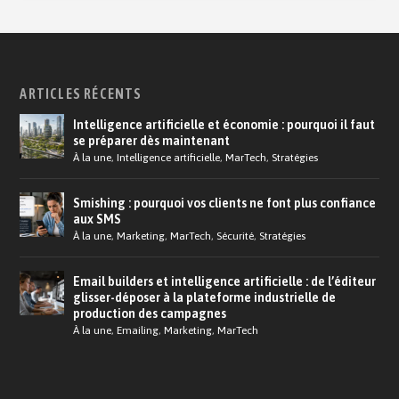
ARTICLES RÉCENTS
Intelligence artificielle et économie : pourquoi il faut
se préparer dès maintenant
À la une
,
Intelligence artificielle
,
MarTech
,
Stratégies
Smishing : pourquoi vos clients ne font plus confiance
aux SMS
À la une
,
Marketing
,
MarTech
,
Sécurité
,
Stratégies
Email builders et intelligence artificielle : de l’éditeur
glisser-déposer à la plateforme industrielle de
production des campagnes
À la une
,
Emailing
,
Marketing
,
MarTech