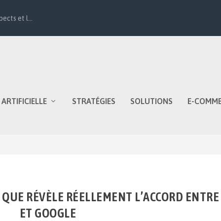
ects et l...
 ARTIFICIELLE
STRATÉGIES
SOLUTIONS
E-COMM
CE QUE RÉVÈLE RÉELLEMENT L’ACCORD ENTRE
ET GOOGLE