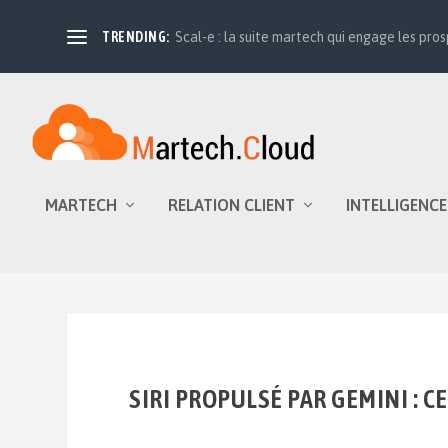
TRENDING:
Scal-e : la suite martech qui engage les prosp
MARTECH
RELATION CLIENT
INTELLIGENCE
SIRI PROPULSÉ PAR GEMINI : 