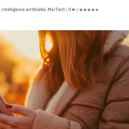
,
Intelligence artificielle
,
MarTech
|
0
|