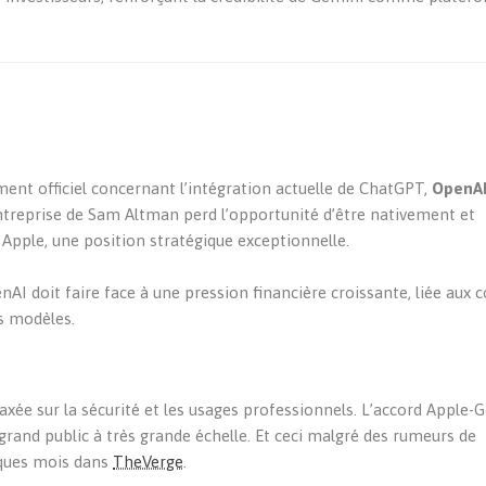
t officiel concernant l’intégration actuelle de ChatGPT,
OpenA
entreprise de Sam Altman perd l’opportunité d’être nativement et
Apple, une position stratégique exceptionnelle.
AI doit faire face à une pression financière croissante, liée aux 
s modèles.
 axée sur la sécurité et les usages professionnels. L’accord Apple-
 grand public à très grande échelle. Et ceci malgré des rumeurs de
lques mois dans
TheVerge
.