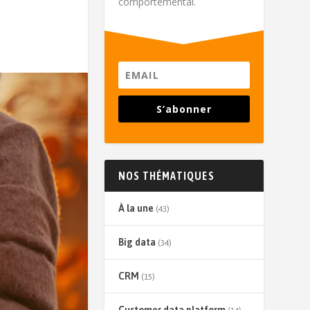
comportemental.
S’abonner
NOS THÉMATIQUES
À la une
(43)
Big data
(34)
CRM
(15)