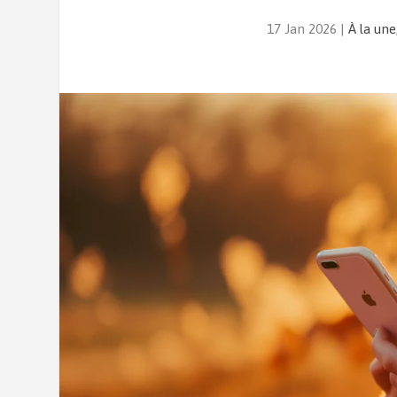
17 Jan 2026
|
À la une