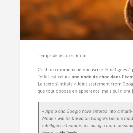
Temps de lecture : 6min
C’est un communiqué minuscule. Huit lignes à pe
l’effet est celui d’
une onde de choc dans l’écos
Le texte s’intitule « Joint statement from Goo
que tout oppose en apparence, mais qui n’ont j
« Apple and Google have entered into a multi-
Models will be based on Google’s Gemini mode
Intelligence features, including a more personal
Source :
Inside Google