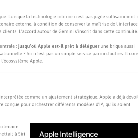
ue. Lorsque la technologie interne n’est pas jugée suffisamment 
tenaire externe, à condition de conserver la maîtrise de l’interface
es clients. L’accord autour de Gemini s’inscrit dans cette continuité
entrale :
jusqu’où Apple est-il prêt à déléguer
une brique aussi
rsationnelle ? Siri n’est pas un simple service parmi d’autres. Il con
de l’écosystème Apple.
 interprétée comme un ajustement stratégique. Apple a déjà dévoil
re conçue pour orchestrer différents modèles d’IA, qu’ils soient
artenaire
ettait à Siri