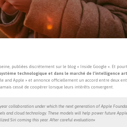
ine, publiées discrètement sur le blog « Inside Google ». Et pour
ystème technologique et dans le marché de l’intelligence arti
gle and Apple » et annonce officiellement un accord entre deux en
amais cessé de coopérer lorsque leurs intérêts convergent.
year collaboration under which the next generation of Apple Founda
ls and cloud technology. These models will help power future Appl
ized Siri coming this year. After careful evaluation
«