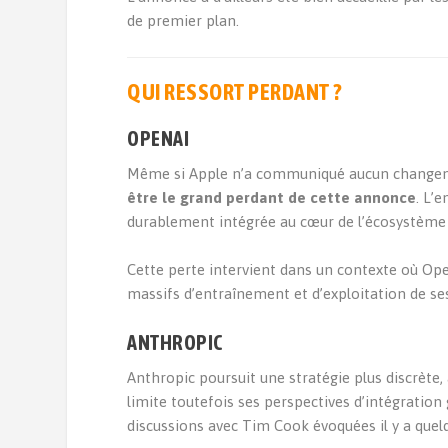
de premier plan.
QUI RESSORT PERDANT ?
OPENAI
Même si Apple n’a communiqué aucun changemen
être le grand perdant de cette annonce
. L’
durablement intégrée au cœur de l’écosystème 
Cette perte intervient dans un contexte où Open
massifs d’entraînement et d’exploitation de se
ANTHROPIC
Anthropic poursuit une stratégie plus discrète,
limite toutefois ses perspectives d’intégration
discussions avec Tim Cook évoquées il y a que