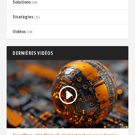
Solutions
(46)
Stratégies
(25)
Vidéos
(38)
DERNIÈRES VIDÉOS