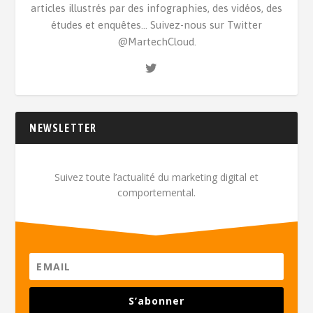
articles illustrés par des infographies, des vidéos, des
études et enquêtes... Suivez-nous sur Twitter
@MartechCloud.
NEWSLETTER
Suivez toute l’actualité du marketing digital et
comportemental.
S’abonner