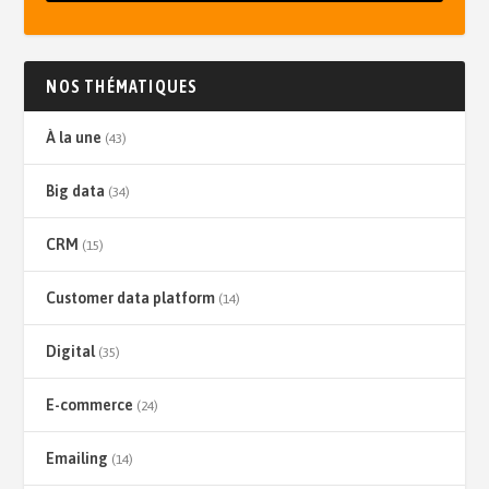
NOS THÉMATIQUES
À la une
(43)
Big data
(34)
CRM
(15)
Customer data platform
(14)
Digital
(35)
E-commerce
(24)
Emailing
(14)