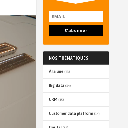
S’abonner
NOS THÉMATIQUES
À la une
(43)
Big data
(34)
CRM
(15)
Customer data platform
(14)
Digital
(35)