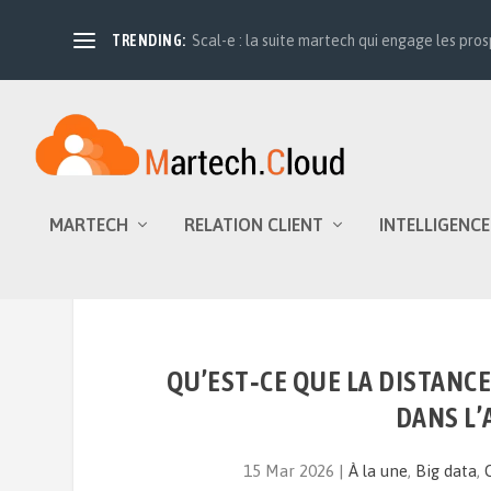
TRENDING:
Scal-e : la suite martech qui engage les prosp
MARTECH
RELATION CLIENT
INTELLIGENCE
QU’EST‑CE QUE LA DISTANCE
DANS L’
15 Mar 2026
|
À la une
,
Big data
,