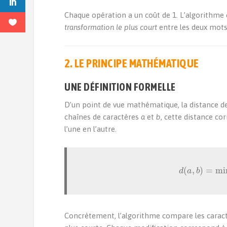
Chaque opération a un coût de 1. L’algorithme 
transformation le plus court
entre les deux mots
2. LE PRINCIPE MATHÉMATIQUE
UNE DÉFINITION FORMELLE
D’un point de vue mathématique, la distance de
chaînes de caractères
a
et
b
, cette distance c
l’une en l’autre.
d
(
a
,
b
)
=
min
Concrètement, l’algorithme compare les caract