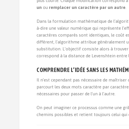
plus courte. Chaque modification correspond à
un
ou
remplacer un caractère par un autre
.
Dans la formulation mathématique de l’algorit
à-dire une valeur numérique qui représente l’ef
caractères comparés sont identiques, le coût e
diffèrent, l’algorithme attribue généralement 
substitution. L’objectif consiste alors à trouv
correspond à la distance de Levenshtein entre 
COMPRENDRE L’IDÉE SANS LES MATHÉ
Il n’est cependant pas nécessaire de maîtriser
parcourt les deux mots caractère par caractèr
nécessaires pour passer de l’un à l’autre.
On peut imaginer ce processus comme une grill
chemins possibles et retient toujours celui q