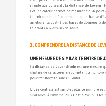
simple que puissant :
la distance de Levensht
Cet indicateur permet de mesurer
à quel point 
fournit une manière simple et quantitative d’é
améliorer la qualité des bases de données, à d
tolérants aux erreurs de saisie.
1. COMPRENDRE LA DISTANCE DE LE
UNE MESURE DE SIMILARITÉ ENTRE DEU
La
distance de Levenshtein
est une mesure qui
chaînes de caractères en comptant le
nombre m
pour transformer l’une en l’autre
.
L’idée centrale est simple : plus ce nombre est 
similaires. À l’inverse, plus il est élevé, plus le