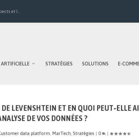
ects et l...
 ARTIFICIELLE
STRATÉGIES
SOLUTIONS
E-COMM
 DE LEVENSHTEIN ET EN QUOI PEUT‑ELLE A
ANALYSE DE VOS DONNÉES ?
Customer data platform
,
MarTech
,
Stratégies
|
0
|