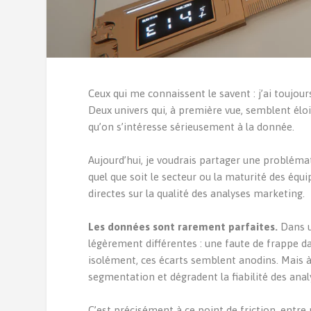
Ceux qui me connaissent le savent : j’ai toujou
Deux univers qui, à première vue, semblent élo
qu’on s’intéresse sérieusement à la donnée.
Aujourd’hui, je voudrais partager une probléma
quel que soit le secteur ou la maturité des éq
directes sur la qualité des analyses marketing.
Les données sont rarement parfaites.
Dans u
légèrement différentes : une faute de frappe 
isolément, ces écarts semblent anodins. Mais à 
segmentation et dégradent la fiabilité des anal
C’est précisément à ce point de friction, entre