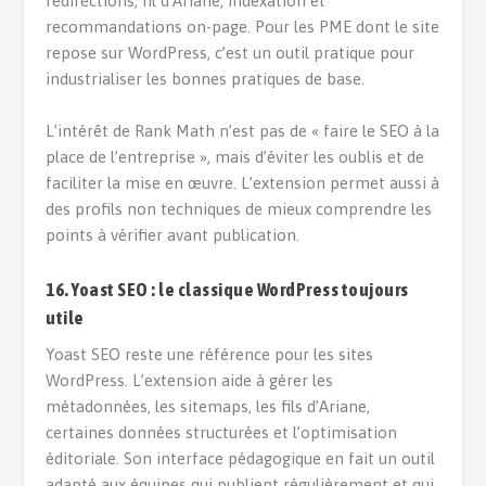
redirections, fil d’Ariane, indexation et
recommandations on-page. Pour les PME dont le site
repose sur WordPress, c’est un outil pratique pour
industrialiser les bonnes pratiques de base.
L’intérêt de Rank Math n’est pas de « faire le SEO à la
place de l’entreprise », mais d’éviter les oublis et de
faciliter la mise en œuvre. L’extension permet aussi à
des profils non techniques de mieux comprendre les
points à vérifier avant publication.
16. Yoast SEO : le classique WordPress toujours
utile
Yoast SEO reste une référence pour les sites
WordPress. L’extension aide à gérer les
métadonnées, les sitemaps, les fils d’Ariane,
certaines données structurées et l’optimisation
éditoriale. Son interface pédagogique en fait un outil
adapté aux équipes qui publient régulièrement et qui