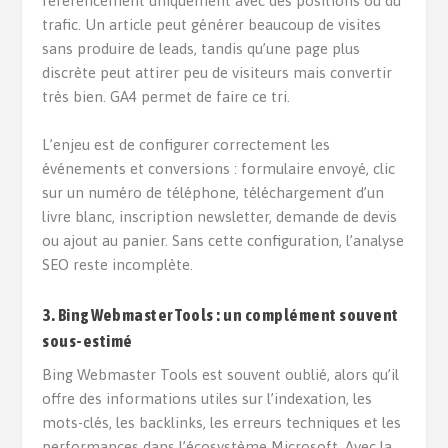
référencement uniquement avec des positions ou du
trafic. Un article peut générer beaucoup de visites
sans produire de leads, tandis qu’une page plus
discrète peut attirer peu de visiteurs mais convertir
très bien. GA4 permet de faire ce tri.
L’enjeu est de configurer correctement les
événements et conversions : formulaire envoyé, clic
sur un numéro de téléphone, téléchargement d’un
livre blanc, inscription newsletter, demande de devis
ou ajout au panier. Sans cette configuration, l’analyse
SEO reste incomplète.
3. Bing Webmaster Tools : un complément souvent
sous-estimé
Bing Webmaster Tools est souvent oublié, alors qu’il
offre des informations utiles sur l’indexation, les
mots-clés, les backlinks, les erreurs techniques et les
performances dans l’écosystème Microsoft. Avec la