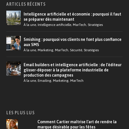
ARTICLES RÉCENTS
Intelligence artificielle et économie : pourquoi il faut
se préparer dès maintenant
À la une
,
Intelligence artificielle
,
MarTech
,
Stratégies
Smishing : pourquoi vos clients ne font plus confiance
aux SMS
À la une
,
Marketing
,
MarTech
,
Sécurité
,
Stratégies
Email builders et intelligence artificielle : de l’éditeur
glisser-déposer à la plateforme industrielle de
production des campagnes
À la une
,
Emailing
,
Marketing
,
MarTech
LES PLUS LUS
Comment Cartier maîtrise l’art de rendre la
marque désirable pour les fêtes