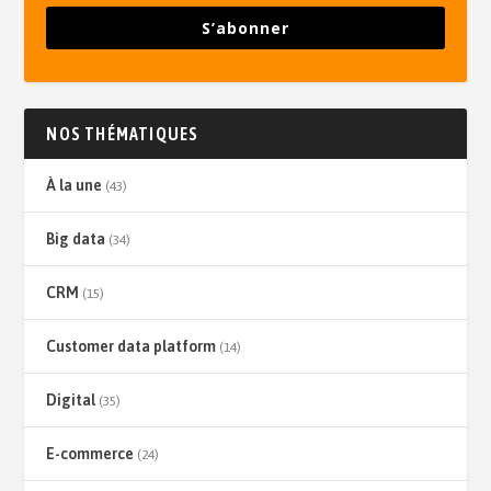
S’abonner
NOS THÉMATIQUES
À la une
(43)
Big data
(34)
CRM
(15)
Customer data platform
(14)
Digital
(35)
E-commerce
(24)