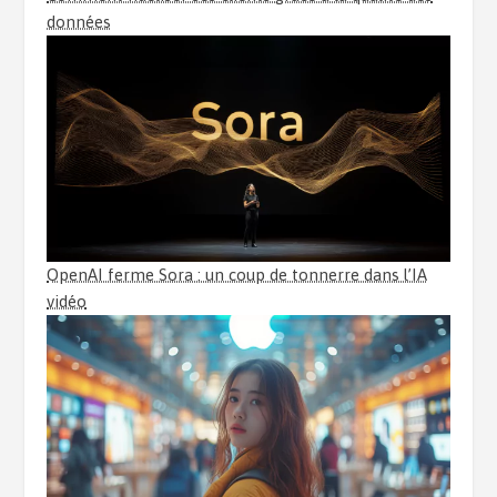
données
OpenAI ferme Sora : un coup de tonnerre dans l’IA
vidéo