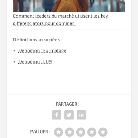
Comment leaders du marché utilisent les key
differenciators pour dominer…
Définitions associées :
Définition : Formatage
Définition : LLM
PARTAGER :
EVALUER :