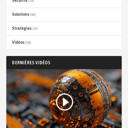
Sécurité
(10)
Solutions
(46)
Stratégies
(25)
Vidéos
(38)
DERNIÈRES VIDÉOS