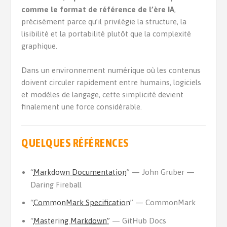
comme le format de référence de l’ère IA
,
précisément parce qu’il privilégie la structure, la
lisibilité et la portabilité plutôt que la complexité
graphique.
Dans un environnement numérique où les contenus
doivent circuler rapidement entre humains, logiciels
et modèles de langage, cette simplicité devient
finalement une force considérable.
QUELQUES
RÉFÉRENCES
“
Markdown Documentation
” — John Gruber —
Daring Fireball
“
CommonMark Specification
” — CommonMark
“
Mastering Markdown”
— GitHub Docs