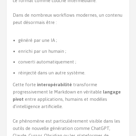
ce format comme couche intermédiaire.
Dans de nombreux workflows modernes, un contenu
peut désormais être :
généré par une IA ;
enrichi par un humain ;
converti automatiquement ;
réinjecté dans un autre système.
Cette forte
interopérabilité
transforme
progressivement le Markdown en véritable
langage
pivot
entre applications, humains et modèles
d’intelligence artificielle.
Ce phénomène est particulièrement visible dans les
outils de nouvelle génération comme ChatGPT,
Claude, Cursor, Obsidian ou les plateformes de