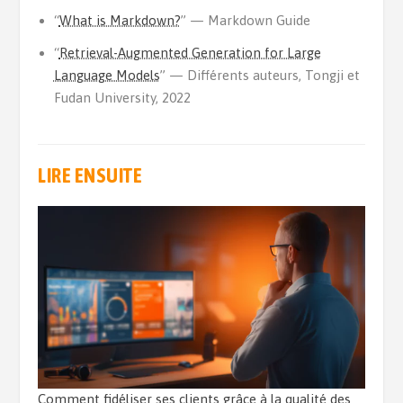
“
What is Markdown?
” — Markdown Guide
“
Retrieval-Augmented Generation for Large
Language Models
” — Différents auteurs, Tongji et
Fudan University, 2022
LIRE ENSUITE
Comment fidéliser ses clients grâce à la qualité des