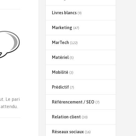
Livres blancs
(9)
Marketing
(47)
MarTech
(122)
Matériel
(5)
Mobilité
(3)
Prédictif
(7)
t. Le pari
Référencement / SEO
(7)
 attendu.
Relation client
(30)
Réseaux sociaux
(16)