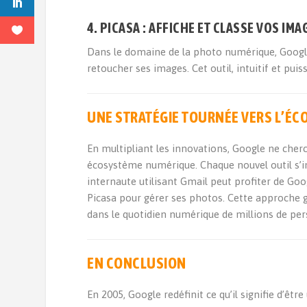
4. PICASA : AFFICHE ET CLASSE VOS I
Dans le domaine de la photo numérique, Google 
retoucher ses images. Cet outil, intuitif et pu
UNE STRATÉGIE TOURNÉE VERS L’ÉC
En multipliant les innovations, Google ne cherch
écosystème numérique. Chaque nouvel outil s’int
internaute utilisant Gmail peut profiter de Go
Picasa pour gérer ses photos. Cette approche g
dans le quotidien numérique de millions de pe
EN CONCLUSION
En 2005, Google redéfinit ce qu’il signifie d’êt