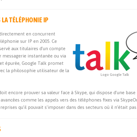
 LA TÉLÉPHONIE IP
 directement en concurrent
éléphonie sur IP en 2005. Ce
servé aux titulaires d’un compte
ar messagerie instantanée ou via
 et épurée, Google Talk promet
c la philosophie utilisateur de la
Logo Google Talk
oit encore prouver sa valeur face à Skype, qui dispose d’une base
és avancées comme les appels vers des téléphones fixes via SkypeOu
eprises qu’il pouvait s’imposer dans des secteurs où il n’était pas
S