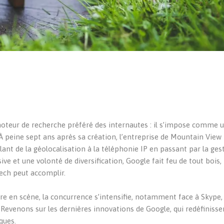
moteur de recherche préféré des internautes : il s’impose comme 
À peine sept ans après sa création, l’entreprise de Mountain View 
llant de la géolocalisation à la téléphonie IP en passant par la ges
ve et une volonté de diversification, Google fait feu de tout bois,
tech peut accomplir.
re en scène, la concurrence s’intensifie, notamment face à Skype,
 Revenons sur les dernières innovations de Google, qui redéfinisse
ques.