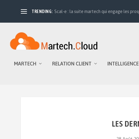
TRENDING:
Scal-e : la suite martech qui engage les prosp
MARTECH
RELATION CLIENT
INTELLIGENCE
LES DER
28 Août 20