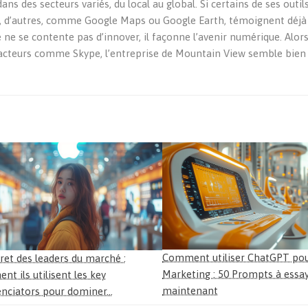
 dans des secteurs variés, du local au global. Si certains de ses out
es, d’autres, comme Google Maps ou Google Earth, témoignent déjà
 ne se contente pas d’innover, il façonne l’avenir numérique. Alors
 acteurs comme Skype, l’entreprise de Mountain View semble bien
Comment utiliser ChatGPT pou
ret des leaders du marché :
Marketing : 50 Prompts à essa
t ils utilisent les key
maintenant
renciators pour dominer…