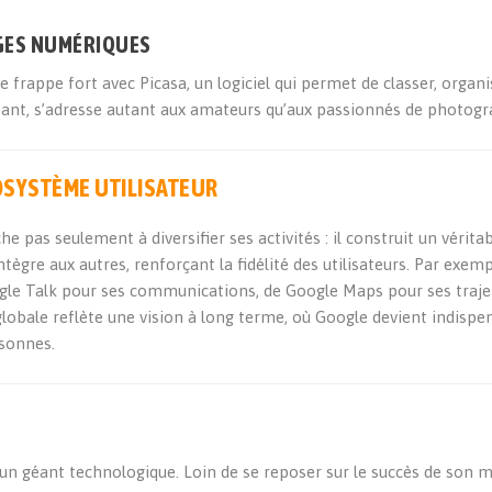
MAGES NUMÉRIQUES
frappe fort avec Picasa, un logiciel qui permet de classer, organi
issant, s’adresse autant aux amateurs qu’aux passionnés de photogr
OSYSTÈME UTILISATEUR
e pas seulement à diversifier ses activités : il construit un vérita
ègre aux autres, renforçant la fidélité des utilisateurs. Par exemp
ogle Talk pour ses communications, de Google Maps pour ses traje
lobale reflète une vision à long terme, où Google devient indispe
rsonnes.
re un géant technologique. Loin de se reposer sur le succès de son 