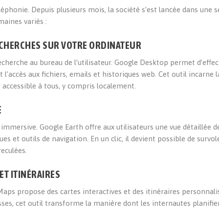
léphonie. Depuis plusieurs mois, la société s’est lancée dans une s
aines variés :
RECHERCHES SUR VOTRE ORDINATEUR
echerche au bureau de l’utilisateur. Google Desktop permet d’effec
 l’accès aux fichiers, emails et historiques web. Cet outil incarne l
e accessible à tous, y compris localement.
E
 immersive. Google Earth offre aux utilisateurs une vue détaillée de
s et outils de navigation. En un clic, il devient possible de survol
eculées.
ET ITINÉRAIRES
ps propose des cartes interactives et des itinéraires personnali
sses, cet outil transforme la manière dont les internautes planifie