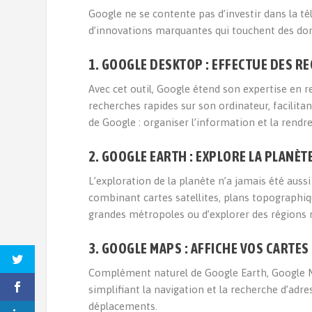
Google ne se contente pas d’investir dans la té
d’innovations marquantes qui touchent des dom
1. GOOGLE DESKTOP : EFFECTUE DES 
Avec cet outil, Google étend son expertise en r
recherches rapides sur son ordinateur, facilitant
de Google : organiser l’information et la rendr
2. GOOGLE EARTH : EXPLORE LA PLANÈT
L’exploration de la planète n’a jamais été aussi
combinant cartes satellites, plans topographique
grandes métropoles ou d’explorer des régions r
3. GOOGLE MAPS : AFFICHE VOS CARTES 
Complément naturel de Google Earth, Google Ma
simplifiant la navigation et la recherche d’adre
déplacements.