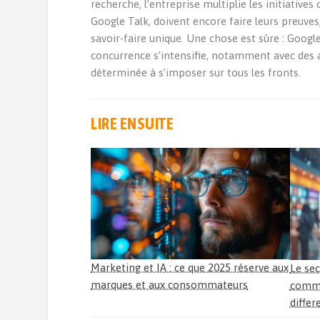
recherche, l’entreprise multiplie les initiatives
Google Talk, doivent encore faire leurs preuv
savoir-faire unique. Une chose est sûre : Google
concurrence s’intensifie, notamment avec des
déterminée à s’imposer sur tous les fronts.
LIRE ENSUITE
Marketing et IA : ce que 2025 réserve aux
Le sec
marques et aux consommateurs
commen
diffe