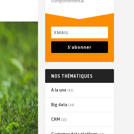
comportemental.
S’abonner
NOS THÉMATIQUES
À la une
(43)
Big data
(34)
CRM
(15)