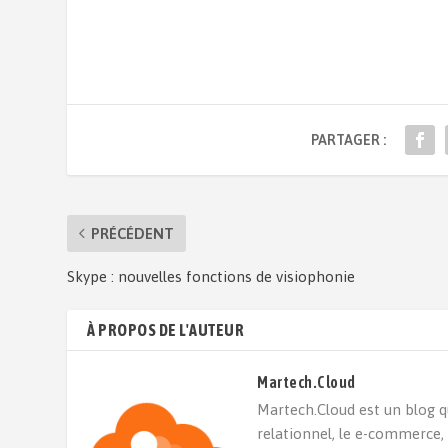
PARTAGER :
PRÉCÉDENT
Skype : nouvelles fonctions de visiophonie
À PROPOS DE L'AUTEUR
Martech.Cloud
Martech.Cloud est un blog qui
relationnel, le e-commerce,