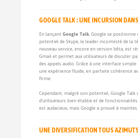
GOOGLE TALK : UNE INCURSION DANS
En lançant
Google Talk
, Google se positionne
potentiel de Skype, le leader incontesté de la t
nouveau service, encore en version bêta, est ré
Gmail et permet aux utilisateurs de discuter p
des appels audio. Grâce à une interface simple
une expérience fluide, en parfaite cohérence ave
firme.
Cependant, malgré son potentiel, Google Talk d
d’utilisateurs bien établie et de fonctionnalit
est audacieux, mais Google a prouvé à maintes r
UNE DIVERSIFICATION TOUS AZIMUT