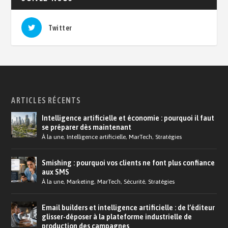
Twitter
ARTICLES RÉCENTS
Intelligence artificielle et économie : pourquoi il faut
se préparer dès maintenant
À la une
,
Intelligence artificielle
,
MarTech
,
Stratégies
Smishing : pourquoi vos clients ne font plus confiance
aux SMS
À la une
,
Marketing
,
MarTech
,
Sécurité
,
Stratégies
Email builders et intelligence artificielle : de l’éditeur
glisser-déposer à la plateforme industrielle de
production des campagnes