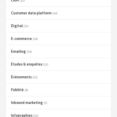
CRM
(15)
Customer data platform
(14)
Digital
(35)
E-commerce
(24)
Emailing
(14)
Études & enquêtes
(15)
Évènements
(11)
Fidélité
(8)
Inbound marketing
(5)
Infographies
(15)