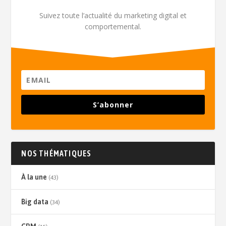
Suivez toute l’actualité du marketing digital et
comportemental.
S’abonner
NOS THÉMATIQUES
À la une
(43)
Big data
(34)