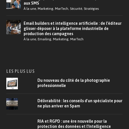
aux SMS
À la une
,
Marketing
,
MarTech
,
Sécurité
,
Stratégies
Email builders et intelligence artificielle : de l’éditeur
glisser-déposer à la plateforme industrielle de
production des campagnes
À la une
,
Emailing
,
Marketing
,
MarTech
LES PLUS LUS
Du nouveau du côté de la photographie
professionnelle
Délivrabilité : les conseils d'un spécialiste pour
ne plus arriver en Spam
RIA et RGPD : une ère nouvelle pour la
protection des données et l'Intelligence