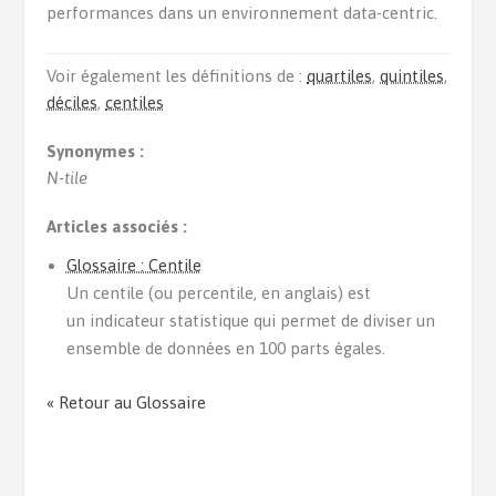
performances dans un environnement data-centric.
Voir également les définitions de :
quartiles
,
quintiles
,
déciles
,
centiles
Synonymes :
N-tile
Articles associés :
Glossaire : Centile
Un centile (ou percentile, en anglais) est
un indicateur statistique qui permet de diviser un
ensemble de données en 100 parts égales.
« Retour au Glossaire