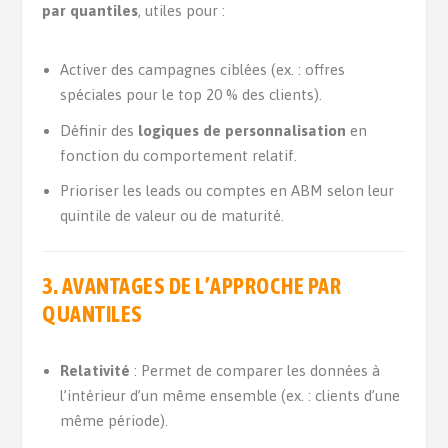
par quantiles
, utiles pour :
Activer des campagnes ciblées (ex. : offres
spéciales pour le top 20 % des clients).
Définir des
logiques de personnalisation
en
fonction du comportement relatif.
Prioriser les leads ou comptes en ABM selon leur
quintile de valeur ou de maturité.
3. AVANTAGES DE L’APPROCHE PAR
QUANTILES
Relativité
: Permet de comparer les données à
l’intérieur d’un même ensemble (ex. : clients d’une
même période).