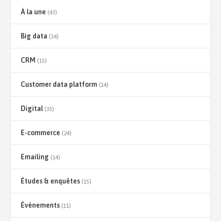
À la une
(43)
Big data
(34)
CRM
(15)
Customer data platform
(14)
Digital
(35)
E-commerce
(24)
Emailing
(14)
Études & enquêtes
(15)
Évènements
(11)