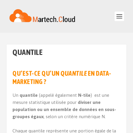
QUANTILE
QU’EST-CE QU’UN
QUANTILE
EN DATA-
MARKETING ?
Un
quantile
(appelé également
N-tile
) est une
mesure statistique utilisée pour
diviser une
population ou un ensemble de données en sous-
groupes égaux
, selon un critère numérique N.
Chaque quantile représente une portion égale de la