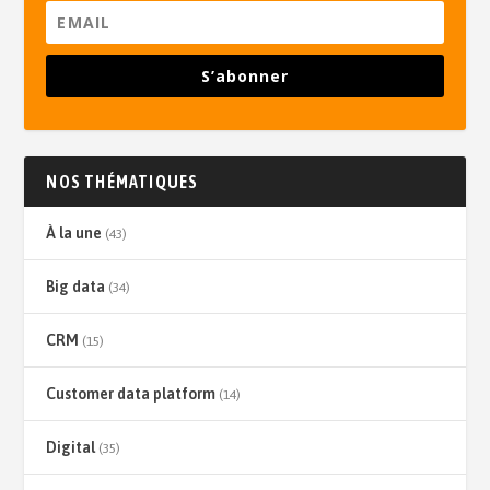
S’abonner
NOS THÉMATIQUES
À la une
(43)
Big data
(34)
CRM
(15)
Customer data platform
(14)
Digital
(35)