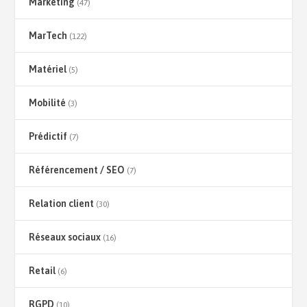
Marketing
(47)
MarTech
(122)
Matériel
(5)
Mobilité
(3)
Prédictif
(7)
Référencement / SEO
(7)
Relation client
(30)
Réseaux sociaux
(16)
Retail
(6)
RGPD
(10)