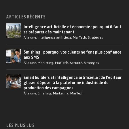
ARTICLES RÉCENTS
Intelligence artificielle et économie : pourquoi il faut
se préparer dès maintenant
À la une
,
Intelligence artificielle
,
MarTech
,
Stratégies
Smishing : pourquoi vos clients ne font plus confiance
aux SMS
À la une
,
Marketing
,
MarTech
,
Sécurité
,
Stratégies
Email builders et intelligence artificielle : de l’éditeur
glisser-déposer à la plateforme industrielle de
production des campagnes
À la une
,
Emailing
,
Marketing
,
MarTech
LES PLUS LUS