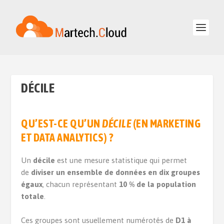
DÉCILE
QU’EST-CE QU’UN
DÉCILE
(EN MARKETING
ET DATA ANALYTICS) ?
Un
décile
est une mesure statistique qui permet
de
diviser un ensemble de données en dix groupes
égaux
, chacun représentant
10 % de la population
totale
.
Ces groupes sont usuellement numérotés de
D1 à