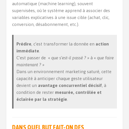
automatique (machine learning), souvent
supervisées, où le système apprend à associer des
variables explicatives à une issue cible (achat, clic,
conversion, désabonnement, etc.).
Prédire
, c’est transformer la donnée en
action
immédiate
.
C’est passer de «
que s’est-il passé ? »
à «
que faire
maintenant ? »
Dans un environnement marketing saturé, cette
capacité à anticiper chaque geste utilisateur
devient un
avantage concurrentiel décisif
, à
condition de rester
mesurée, contrôlée et
éclairée par la stratégie
.
DANS QUEL BUT FAIT-ON DES