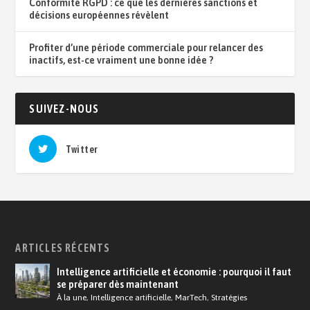
Conformité RGPD : ce que les dernières sanctions et
décisions européennes révèlent
Profiter d’une période commerciale pour relancer des
inactifs, est-ce vraiment une bonne idée ?
SUIVEZ-NOUS
Twitter
ARTICLES RÉCENTS
Intelligence artificielle et économie : pourquoi il faut
se préparer dès maintenant
À la une
,
Intelligence artificielle
,
MarTech
,
Stratégies