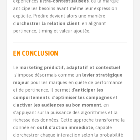
expériences
ultra-contextualisées
, où la marque
anticipe les besoins avant même leur expression
explicite. Prédire devient alors une manière
d’
orchestrer la relation client
, en alignant
pertinence, timing et valeur ajoutée.
EN CONCLUSION
Le
marketing prédictif, adaptatif et contextuel
s’impose désormais comme un
levier stratégique
majeur
pour les marques en quête de performance
et de pertinence. Il permet d’
anticiper les
comportements
, d’
optimiser les campagnes
et
d’
activer les audiences au bon moment
, en
s’appuyant sur la puissance des algorithmes et la
richesse des données. Cette approche transforme la
donnée en
outil d’action immédiate
, capable
d’orchestrer chaque interaction selon la probabilité