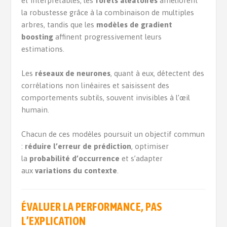
et interprétables, les
forêts aléatoires
améliorent
la robustesse grâce à la combinaison de multiples
arbres, tandis que les
modèles de gradient
boosting
affinent progressivement leurs
estimations.
Les
réseaux de neurones
, quant à eux, détectent des
corrélations non linéaires et saisissent des
comportements subtils, souvent invisibles à l’œil
humain.
Chacun de ces modèles poursuit un objectif commun
:
réduire l’erreur de prédiction
, optimiser
la
probabilité d’occurrence
et s’adapter
aux
variations du contexte
.
ÉVALUER LA PERFORMANCE, PAS
L’EXPLICATION