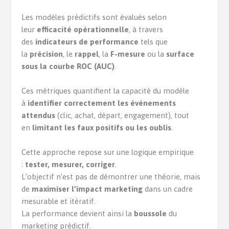
Les modèles prédictifs sont évalués selon
leur
efficacité opérationnelle
, à travers
des
indicateurs de performance
tels que
la
précision
, le
rappel
, la
F-mesure
ou la
surface
sous la courbe ROC (AUC)
.
Ces métriques quantifient la capacité du modèle
à
identifier correctement les événements
attendus
(clic, achat, départ, engagement), tout
en
limitant les faux positifs ou les oublis
.
Cette approche repose sur une logique empirique
:
tester, mesurer, corriger
.
L’objectif n’est pas de démontrer une théorie, mais
de
maximiser l’impact marketing
dans un cadre
mesurable et itératif.
La performance devient ainsi la
boussole
du
marketing prédictif.