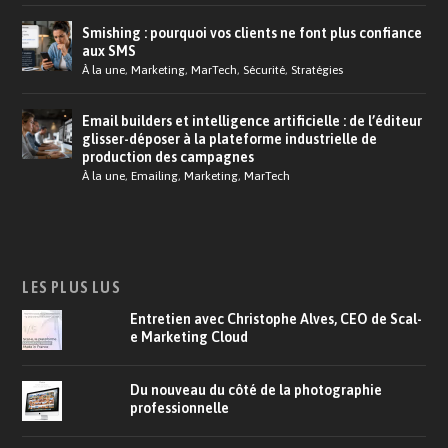
Smishing : pourquoi vos clients ne font plus confiance
aux SMS
À la une
,
Marketing
,
MarTech
,
Sécurité
,
Stratégies
Email builders et intelligence artificielle : de l’éditeur
glisser-déposer à la plateforme industrielle de
production des campagnes
À la une
,
Emailing
,
Marketing
,
MarTech
LES PLUS LUS
Entretien avec Christophe Alves, CEO de Scal-
e Marketing Cloud
Du nouveau du côté de la photographie
professionnelle