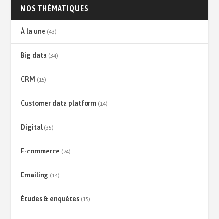
NOS THÉMATIQUES
À la une
(43)
Big data
(34)
CRM
(15)
Customer data platform
(14)
Digital
(35)
E-commerce
(24)
Emailing
(14)
Études & enquêtes
(15)