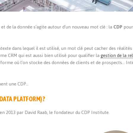
t de la donnée s’agite autour d’un nouveau mot clé : la
CDP
pou
texte dans lequel il est utilisé, un mot clé peut cacher des réalités
yme CRM qui est aussi bien utilisé pour qualifier la
gestion de la re
eforme où l’on stocke des données de clients et de prospects… In
iment une CDP…
DATA PLATFORM)?
 en 2013 par David Raab, le fondateur du CDP Institute.