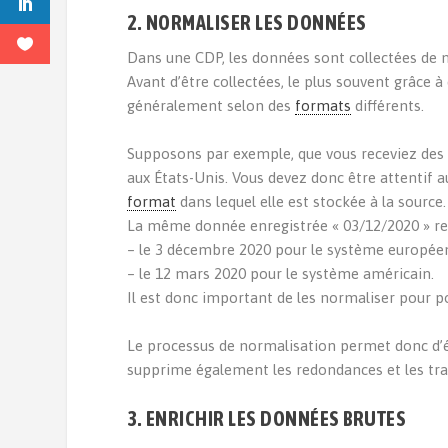
2. NORMALISER LES DONNÉES
Dans une CDP, les données sont collectées de ma
Avant d’être collectées, le plus souvent grâce 
généralement selon des
formats
différents.
Supposons par exemple, que vous receviez des d
aux États-Unis. Vous devez donc être attentif 
format
dans lequel elle est stockée à la source.
La même donnée enregistrée « 03/12/2020 » re
– le 3 décembre 2020 pour le système europée
– le 12 mars 2020 pour le système américain.
Il est donc important de les normaliser pour pou
Le processus de normalisation permet donc d’é
supprime également les redondances et les tra
3. ENRICHIR LES DONNÉES BRUTES