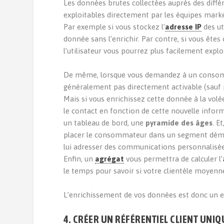
Les données brutes collectées auprès des diffé
exploitables directement par les équipes marke
Par exemple si vous stockez l’
adresse IP
des ut
donnée sans l’enrichir. Par contre, si vous ête
l’utilisateur vous pourrez plus facilement exp
De même, lorsque vous demandez à un consomma
généralement pas directement activable (sauf p
Mais si vous enrichissez cette donnée à la volé
le contact en fonction de cette nouvelle inform
un tableau de bord, une
pyramide des âges
. E
placer le consommateur dans un segment démo
lui adresser des communications personnalisées 
Enfin, un
agrégat
vous permettra de calculer l’
le temps pour savoir si votre clientèle moyenne 
L’enrichissement de vos données est donc un 
4. CRÉER UN RÉFÉRENTIEL CLIENT UNIQU