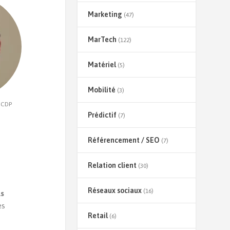
Marketing
(47)
MarTech
(122)
Matériel
(5)
Mobilité
(3)
 CDP
Prédictif
(7)
Référencement / SEO
(7)
Relation client
(30)
Réseaux sociaux
(16)
ls
es
Retail
(6)