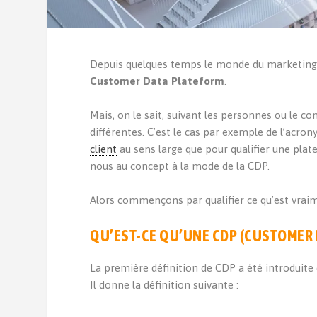
Depuis quelques temps le monde du marketing e
Customer Data Plateform
.
Mais, on le sait, suivant les personnes ou le con
différentes. C’est le cas par exemple de l’acron
client
au sens large que pour qualifier une plat
nous au concept à la mode de la CDP.
Alors commençons par qualifier ce qu’est vra
QU’EST-CE QU’UNE CDP (CUSTOMER 
La première définition de CDP a été introduite
Il donne la définition suivante :