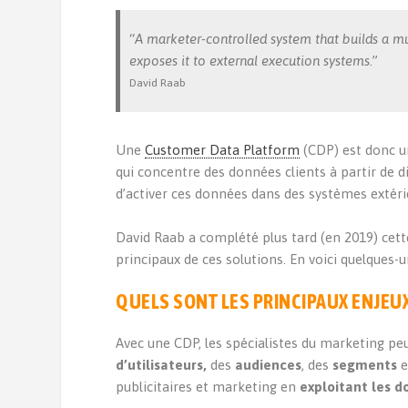
“
A marketer-controlled system that builds a m
exposes it to external execution systems
.”
David Raab
Une
Customer Data Platform
(CDP) est donc u
qui concentre des données clients à partir de d
d’activer ces données dans des systèmes extér
David Raab a complété plus tard (en 2019) cette
principaux de ces solutions. En voici quelques-u
QUELS SONT LES PRINCIPAUX ENJEUX
Avec une CDP, les spécialistes du marketing peu
d’utilisateurs,
des
audiences
, des
segments
e
publicitaires et marketing en
exploitant les 