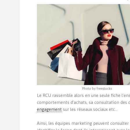
Photo by freestocks
Le RCU rassemble alors en une seule fiche l’
comportements d’achats, sa consultation des diff
engagement
sur les réseaux sociaux etc…
Ainsi, les équipes marketing peuvent consulte