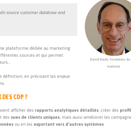
ulti-source customer database and
ne plateforme dédiée au marketing
ifférentes sources et qui permet
David Raab, fondateur du
ieurs…
Institute.
 définition, en précisant les enjeux
ns.
 DES CDP ?
vent afficher des
rapports analytiques détaillés
, créer des
profi
t des
vues de clients uniques
, mais aussi améliorer les campagn
données
ou en les
exportant vers d’autres systèmes
.