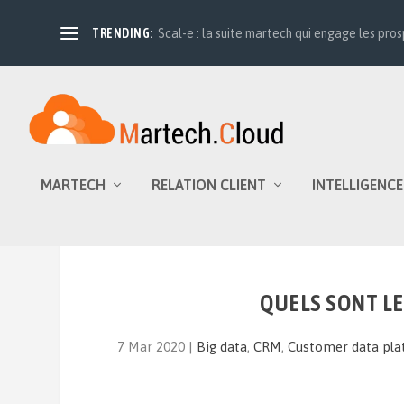
TRENDING:
Scal-e : la suite martech qui engage les prosp
MARTECH
RELATION CLIENT
INTELLIGENCE
QUELS SONT LE
7 Mar 2020
|
Big data
,
CRM
,
Customer data pla