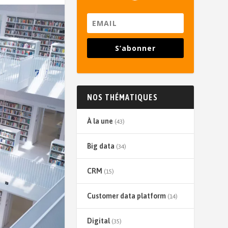
S’abonner
NOS THÉMATIQUES
À la une
(43)
Big data
(34)
CRM
(15)
Customer data platform
(14)
Digital
(35)