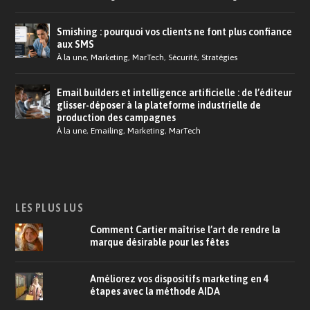
Smishing : pourquoi vos clients ne font plus confiance
aux SMS
À la une
,
Marketing
,
MarTech
,
Sécurité
,
Stratégies
Email builders et intelligence artificielle : de l’éditeur
glisser-déposer à la plateforme industrielle de
production des campagnes
À la une
,
Emailing
,
Marketing
,
MarTech
LES PLUS LUS
Comment Cartier maîtrise l’art de rendre la
marque désirable pour les fêtes
Améliorez vos dispositifs marketing en 4
étapes avec la méthode AIDA