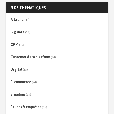
NOS THÉMATIQUES
À la une
(43)
Big data
(34)
CRM
(15)
Customer data platform
(14)
Digital
(35)
E-commerce
(24)
Emailing
(14)
Études & enquêtes
(15)