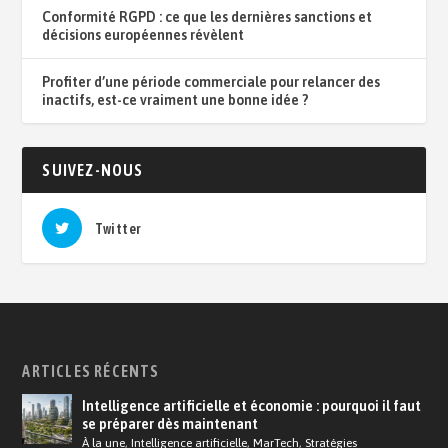
Conformité RGPD : ce que les dernières sanctions et
décisions européennes révèlent
Profiter d’une période commerciale pour relancer des
inactifs, est-ce vraiment une bonne idée ?
SUIVEZ-NOUS
Twitter
ARTICLES RÉCENTS
Intelligence artificielle et économie : pourquoi il faut
se préparer dès maintenant
À la une
,
Intelligence artificielle
,
MarTech
,
Stratégies