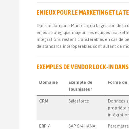
ENJEUX POUR LE MARKETING ET LA 
Dans le domaine MarTech, où la gestion de la 
enjeu stratégique majeur. Les équipes marketing
intégrations restent transférables en cas de be
de standards interopérables sont autant de moy
EXEMPLES DE VENDOR LOCK-IN DANS 
Domaine
Exemple de
Forme de 
fournisseur
CRM
Salesforce
Données s
propriétai
intégratio
ERP /
SAP S/4HANA
Paramétra