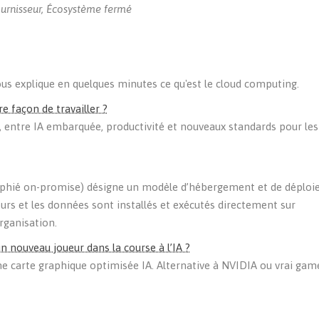
fournisseur, Écosystème fermé
us explique en quelques minutes ce qu'est le cloud computing.
 façon de travailler ?
, entre IA embarquée, productivité et nouveaux standards pour le
phié on-promise) désigne un modèle d’hébergement et de déplo
veurs et les données sont installés et exécutés directement sur
rganisation.
 nouveau joueur dans la course à l’IA ?
e carte graphique optimisée IA. Alternative à NVIDIA ou vrai ga