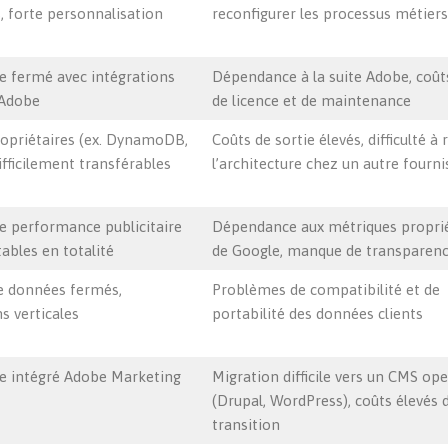
s, forte personnalisation
reconfigurer les processus métiers
 fermé avec intégrations
Dépendance à la suite Adobe, coût
 Adobe
de licence et de maintenance
ropriétaires (ex. DynamoDB,
Coûts de sortie élevés, difficulté à 
fficilement transférables
l’architecture chez un autre fourni
 performance publicitaire
Dépendance aux métriques proprié
ables en totalité
de Google, manque de transparen
e données fermés,
Problèmes de compatibilité et de
s verticales
portabilité des données clients
e intégré Adobe Marketing
Migration difficile vers un CMS op
(Drupal, WordPress), coûts élevés 
transition