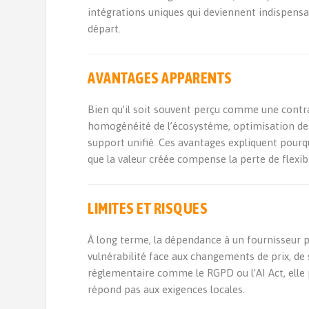
intégrations uniques qui deviennent indispensa
départ.
AVANTAGES APPARENTS
Bien qu’il soit souvent perçu comme une contra
homogénéité de l’écosystème, optimisation de l
support unifié. Ces avantages expliquent pou
que la valeur créée compense la perte de flexibi
LIMITES ET RISQUES
À long terme, la dépendance à un fournisseur pe
vulnérabilité face aux changements de prix, de 
réglementaire comme le RGPD ou l’AI Act, elle
répond pas aux exigences locales.