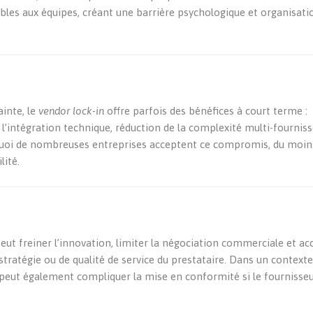
bles aux équipes, créant une barrière psychologique et organisati
inte, le
vendor lock-in
offre parfois des bénéfices à court terme :
’intégration technique, réduction de la complexité multi-fourniss
rquoi de nombreuses entreprises acceptent ce compromis, du moin
lité.
ut freiner l’innovation, limiter la négociation commerciale et acc
stratégie ou de qualité de service du prestataire. Dans un context
 peut également compliquer la mise en conformité si le fournisse