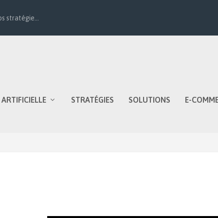
s stratégie...
 ARTIFICIELLE
STRATÉGIES
SOLUTIONS
E-COMM