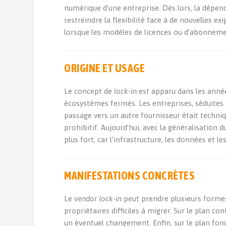
numérique d’une entreprise. Dès lors, la dépend
restreindre la flexibilité face à de nouvelles 
lorsque les modèles de licences ou d’abonneme
ORIGINE ET USAGE
Le concept de
lock-in
est apparu dans les année
écosystèmes fermés. Les entreprises, séduites
passage vers un autre fournisseur était tech
prohibitif. Aujourd’hui, avec la généralisation
plus fort, car l’infrastructure, les données et
MANIFESTATIONS CONCRÈTES
Le
vendor lock-in
peut prendre plusieurs formes
propriétaires difficiles à migrer. Sur le plan c
un éventuel changement. Enfin, sur le plan fon