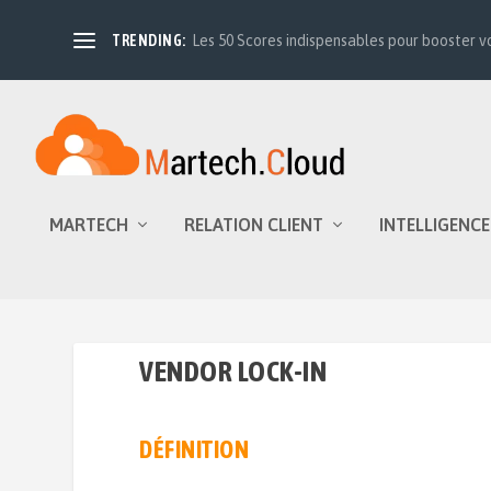
TRENDING:
Les 50 Scores indispensables pour booster vo
MARTECH
RELATION CLIENT
INTELLIGENCE
VENDOR LOCK-IN
DÉFINITION