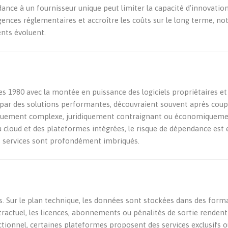
ance à un fournisseur unique peut limiter la capacité d’innovation
exigences réglementaires et accroître les coûts sur le long terme, 
nts évoluent.
s 1980 avec la montée en puissance des logiciels propriétaires et
 par des solutions performantes, découvraient souvent après coup
niquement complexe, juridiquement contraignant ou économiquem
 du cloud et des plateformes intégrées, le risque de dépendance est
 les services sont profondément imbriqués.
. Sur le plan technique, les données sont stockées dans des form
ontractuel, les licences, abonnements ou pénalités de sortie renden
ctionnel, certaines plateformes proposent des services exclusifs o