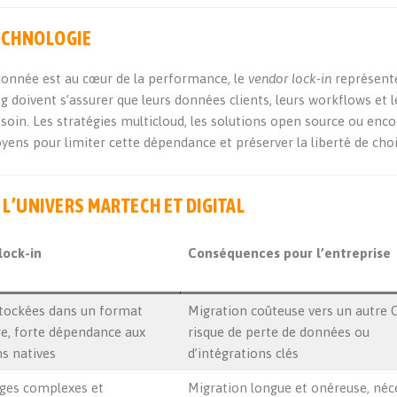
TECHNOLOGIE
donnée est au cœur de la performance, le
vendor lock-in
représent
 doivent s’assurer que leurs données clients, leurs workflows et l
soin. Les stratégies multicloud, les solutions open source ou enco
ens pour limiter cette dépendance et préserver la liberté de choi
L’UNIVERS MARTECH ET DIGITAL
lock-in
Conséquences pour l’entreprise
tockées dans un format
Migration coûteuse vers un autre 
re, forte dépendance aux
risque de perte de données ou
ns natives
d’intégrations clés
ges complexes et
Migration longue et onéreuse, néc