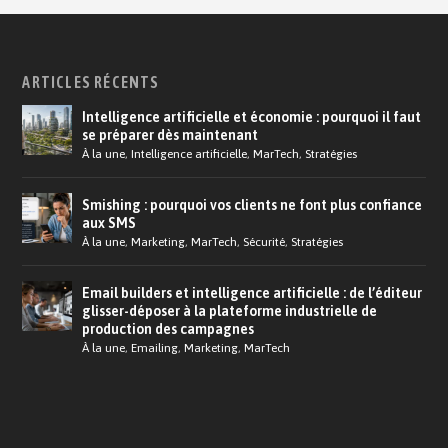
ARTICLES RÉCENTS
Intelligence artificielle et économie : pourquoi il faut
se préparer dès maintenant
À la une
,
Intelligence artificielle
,
MarTech
,
Stratégies
Smishing : pourquoi vos clients ne font plus confiance
aux SMS
À la une
,
Marketing
,
MarTech
,
Sécurité
,
Stratégies
Email builders et intelligence artificielle : de l’éditeur
glisser-déposer à la plateforme industrielle de
production des campagnes
À la une
,
Emailing
,
Marketing
,
MarTech