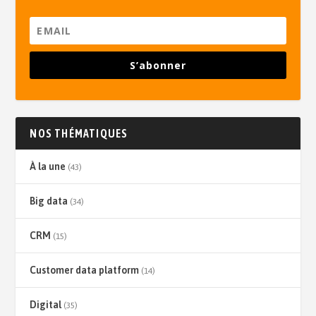
S’abonner
NOS THÉMATIQUES
À la une
(43)
Big data
(34)
CRM
(15)
Customer data platform
(14)
Digital
(35)