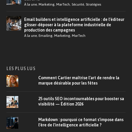
À la une
,
Marketing
,
MarTech
,
Sécurité
,
Stratégies
Email builders et intelligence artificielle : de l’éditeur
glisser-déposer à la plateforme industrielle de
production des campagnes
À la une
,
Emailing
,
Marketing
,
MarTech
LES PLUS LUS
Comment Cartier maîtrise l’art de rendre la
marque désirable pour les fêtes
25 outils SEO incontournables pour booster sa
visibilité — Édition 2026
Markdown : pourquoi ce format s’impose dans
l’ère de l’intelligence artificielle ?