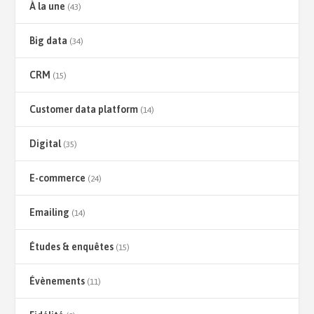
À la une
(43)
Big data
(34)
CRM
(15)
Customer data platform
(14)
Digital
(35)
E-commerce
(24)
Emailing
(14)
Études & enquêtes
(15)
Évènements
(11)