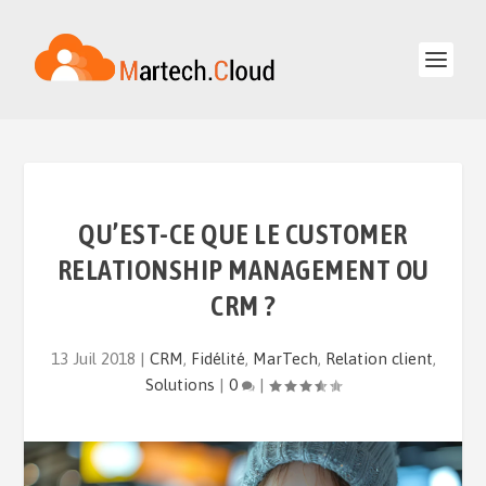
QU’EST-CE QUE LE CUSTOMER
RELATIONSHIP MANAGEMENT OU
CRM ?
13 Juil 2018
|
CRM
,
Fidélité
,
MarTech
,
Relation client
,
Solutions
|
0
|