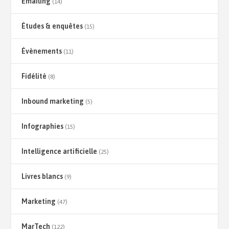
Emailing
(14)
Études & enquêtes
(15)
Évènements
(11)
Fidélité
(8)
Inbound marketing
(5)
Infographies
(15)
Intelligence artificielle
(25)
Livres blancs
(9)
Marketing
(47)
MarTech
(122)