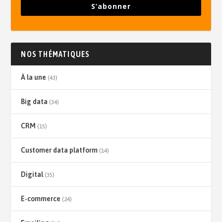
S’abonner
NOS THÉMATIQUES
À la une
(43)
Big data
(34)
CRM
(15)
Customer data platform
(14)
Digital
(35)
E-commerce
(24)