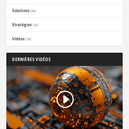
Solutions
(46)
Stratégies
(25)
Vidéos
(38)
DERNIÈRES VIDÉOS