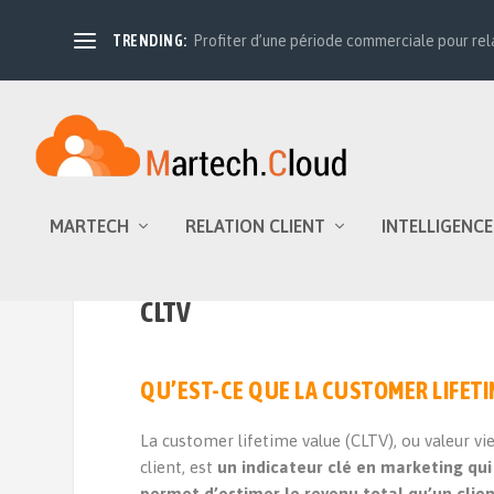
TRENDING:
Profiter d’une période commerciale pour relan
MARTECH
RELATION CLIENT
INTELLIGENCE
CLTV
QU’EST-CE QUE LA CUSTOMER LIFETIM
La customer lifetime value (CLTV), ou valeur vi
client, est
un indicateur clé en marketing qui
permet d’estimer le revenu total qu’un clie