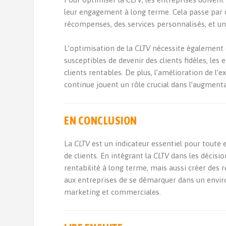
leur engagement à long terme. Cela passe par d
récompenses, des services personnalisés, et u
L’optimisation de la
CLTV
nécessite également de
susceptibles de devenir des clients fidèles, le
clients rentables. De plus, l’amélioration de l’ex
continue jouent un rôle crucial dans l’augment
EN CONCLUSION
La
CLTV
est un indicateur essentiel pour toute
de clients. En intégrant la
CLTV
dans les décisio
rentabilité à long terme, mais aussi créer des r
aux entreprises de se démarquer dans un envir
marketing et commerciales.