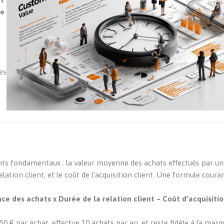
de
des
ts fondamentaux : la valeur moyenne des achats effectués par un c
lation client, et le coût de l’acquisition client. Une formule cou
 des achats x Durée de la relation client – Coût d’acquisitio
 € par achat, effectue 10 achats par an, et reste fidèle à la marq