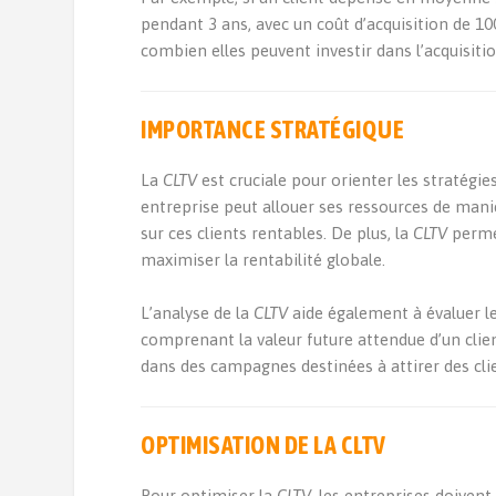
pendant 3 ans, avec un coût d’acquisition de 10
combien elles peuvent investir dans l’acquisitio
IMPORTANCE STRATÉGIQUE
La
CLTV
est cruciale pour orienter les stratégie
entreprise peut allouer ses ressources de maniè
sur ces clients rentables. De plus, la
CLTV
permet
maximiser la rentabilité globale.
L’analyse de la
CLTV
aide également à évaluer l
comprenant la valeur future attendue d’un clien
dans des campagnes destinées à attirer des cli
OPTIMISATION DE LA CLTV
Pour optimiser la
CLTV
, les entreprises doiven