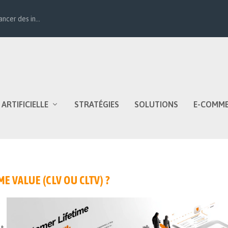
cer des in...
 ARTIFICIELLE
STRATÉGIES
SOLUTIONS
E-COMM
E VALUE (CLV OU CLTV) ?
e
nt