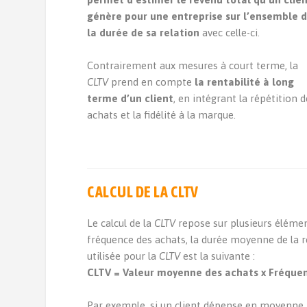
génère pour une entreprise sur l’ensemble 
la durée de sa relation
avec celle-ci.
Contrairement aux mesures à court terme, la
CLTV
prend en compte
la rentabilité à long
terme d’un client
, en intégrant la répétition 
achats et la fidélité à la marque.
CALCUL DE LA CLTV
Le calcul de la
CLTV
repose sur plusieurs élémen
fréquence des achats, la durée moyenne de la re
utilisée pour la
CLTV
est la suivante :
CLTV = Valeur moyenne des achats x Fréquence
Par exemple, si un client dépense en moyenne 50