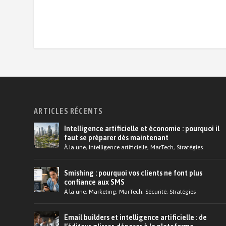
ARTICLES RÉCENTS
Intelligence artificielle et économie : pourquoi il
faut se préparer dès maintenant
À la une
,
Intelligence artificielle
,
MarTech
,
Stratégies
Smishing : pourquoi vos clients ne font plus
confiance aux SMS
À la une
,
Marketing
,
MarTech
,
Sécurité
,
Stratégies
Email builders et intelligence artificielle : de