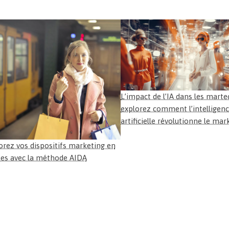
L’impact de l’IA dans les marte
explorez comment l’intelligen
artificielle révolutionne le mar
orez vos dispositifs marketing en
pes avec la méthode AIDA