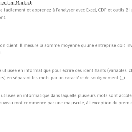
client en Martech
 facilement et apprenez à l’analyser avec Excel, CDP et outils BI
ent.
tion client. Il mesure la somme moyenne qu’une entreprise doit inv
t.
ilisée en informatique pour écrire des identifiants (variables,
s) en séparant les mots par un caractère de soulignement (_).
ilisée en informatique dans laquelle plusieurs mots sont accolé
nouveau mot commence par une majuscule, à l’exception du premi