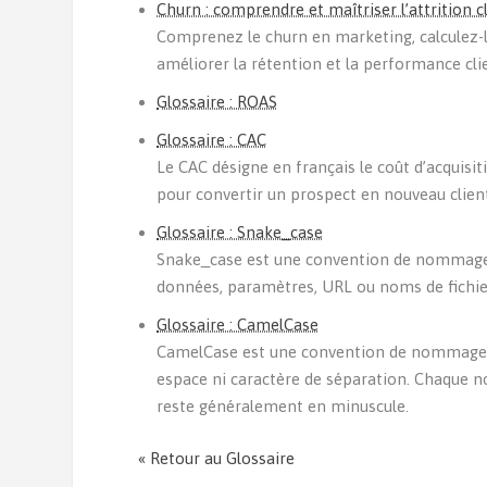
Churn : comprendre et maîtriser l’attrition 
Comprenez le churn en marketing, calculez-le
améliorer la rétention et la performance cli
Glossaire : ROAS
Glossaire : CAC
Le CAC désigne en français le coût d’acquisi
pour convertir un prospect en nouveau clien
Glossaire : Snake_case
Snake_case est une convention de nommage ut
données, paramètres, URL ou noms de fichier
Glossaire : CamelCase
CamelCase est une convention de nommage ut
espace ni caractère de séparation. Chaque 
reste généralement en minuscule.
« Retour au Glossaire