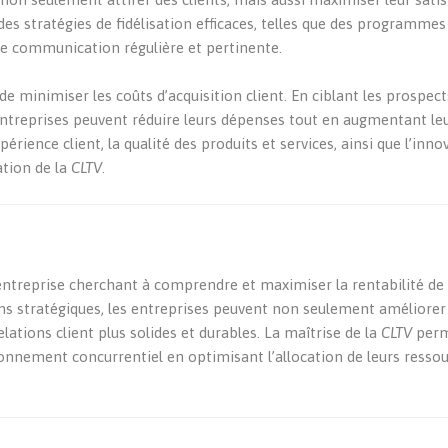
es stratégies de fidélisation efficaces, telles que des programmes
ne communication régulière et pertinente.
 minimiser les coûts d’acquisition client. En ciblant les prospect
s entreprises peuvent réduire leurs dépenses tout en augmentant le
périence client, la qualité des produits et services, ainsi que l’inno
ation de la
CLTV
.
 entreprise cherchant à comprendre et maximiser la rentabilité de
ns stratégiques, les entreprises peuvent non seulement améliorer
elations client plus solides et durables. La maîtrise de la
CLTV
perm
onnement concurrentiel en optimisant l’allocation de leurs resso