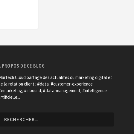
A PROPOS DE CE BLOG
artech.Cloud partage des actualités du marketing digital et
e la relation client : #data, #customer-experience,
#emarketing, #inbound, #data-management, #intelligence
rtificielle…