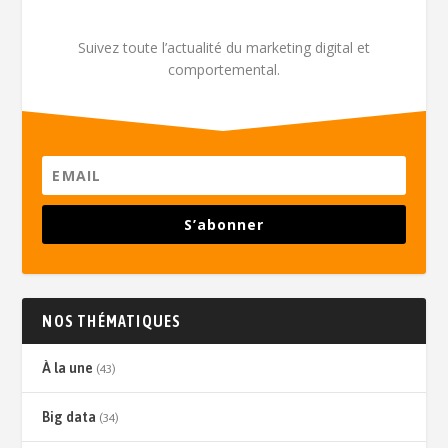
Suivez toute l’actualité du marketing digital et
comportemental.
S’abonner
NOS THÉMATIQUES
À la une
(43)
Big data
(34)