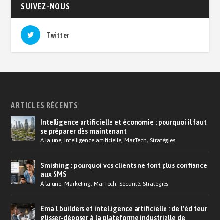
SUIVEZ-NOUS
Twitter
ARTICLES RÉCENTS
Intelligence artificielle et économie : pourquoi il faut
se préparer dès maintenant
À la une
,
Intelligence artificielle
,
MarTech
,
Stratégies
Smishing : pourquoi vos clients ne font plus confiance
aux SMS
À la une
,
Marketing
,
MarTech
,
Sécurité
,
Stratégies
Email builders et intelligence artificielle : de l’éditeur
glisser-déposer à la plateforme industrielle de