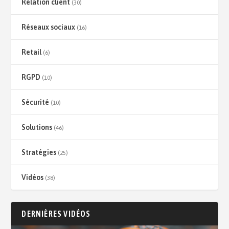
Relation client
(30)
Réseaux sociaux
(16)
Retail
(6)
RGPD
(10)
Sécurité
(10)
Solutions
(46)
Stratégies
(25)
Vidéos
(38)
DERNIÈRES VIDÉOS