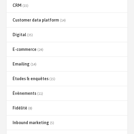
CRM
(15)
Customer data platform
(14)
Digital
(35)
E-commerce
(24)
Emailing
(14)
Études & enquêtes
(15)
Évènements
(11)
Fidélité
(8)
Inbound marketing
(5)