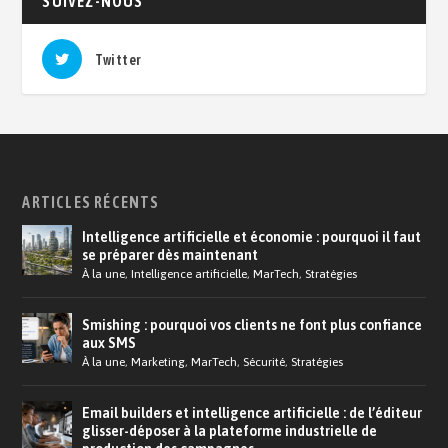
SUIVEZ-NOUS
Twitter
ARTICLES RÉCENTS
Intelligence artificielle et économie : pourquoi il faut
se préparer dès maintenant
À la une
,
Intelligence artificielle
,
MarTech
,
Stratégies
Smishing : pourquoi vos clients ne font plus confiance
aux SMS
À la une
,
Marketing
,
MarTech
,
Sécurité
,
Stratégies
Email builders et intelligence artificielle : de l’éditeur
glisser-déposer à la plateforme industrielle de