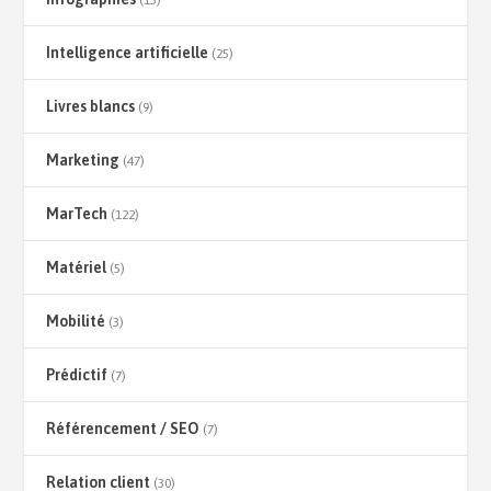
Intelligence artificielle
(25)
Livres blancs
(9)
Marketing
(47)
MarTech
(122)
Matériel
(5)
Mobilité
(3)
Prédictif
(7)
Référencement / SEO
(7)
Relation client
(30)