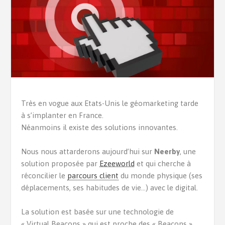
Très en vogue aux Etats-Unis le géomarketing tarde
à s’implanter en France.
Néanmoins il existe des solutions innovantes.
Nous nous attarderons aujourd’hui sur
Neerby
, une
solution proposée par
Ezeeworld
et qui cherche à
réconcilier le
parcours client
du monde physique (ses
déplacements, ses habitudes de vie…) avec le digital.
La solution est basée sur une technologie de
« Virtual Beacons » qui est proche des « Beacons »