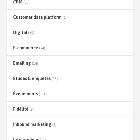
CRM
(15)
Customer data platform
(14)
Digital
(35)
E-commerce
(24)
Emailing
(14)
Études & enquêtes
(15)
Évènements
(11)
Fidélité
(8)
Inbound marketing
(5)
Infographies
(15)