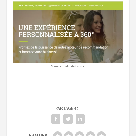
Source : site Antvoice
PARTAGER :
EVALUER :