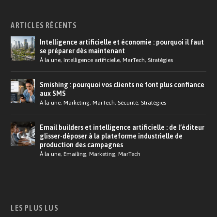
ARTICLES RÉCENTS
Intelligence artificielle et économie : pourquoi il faut
se préparer dès maintenant
À la une
,
Intelligence artificielle
,
MarTech
,
Stratégies
Smishing : pourquoi vos clients ne font plus confiance
aux SMS
À la une
,
Marketing
,
MarTech
,
Sécurité
,
Stratégies
Email builders et intelligence artificielle : de l’éditeur
glisser-déposer à la plateforme industrielle de
production des campagnes
À la une
,
Emailing
,
Marketing
,
MarTech
LES PLUS LUS