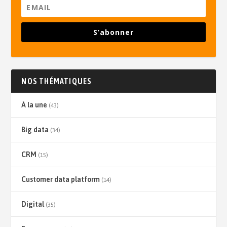
S’abonner
NOS THÉMATIQUES
À la une
(43)
Big data
(34)
CRM
(15)
Customer data platform
(14)
Digital
(35)