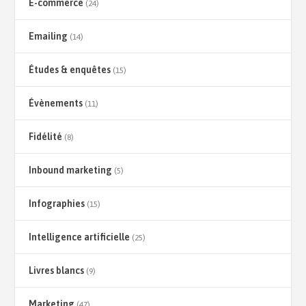
E-commerce
(24)
Emailing
(14)
Études & enquêtes
(15)
Évènements
(11)
Fidélité
(8)
Inbound marketing
(5)
Infographies
(15)
Intelligence artificielle
(25)
Livres blancs
(9)
Marketing
(47)