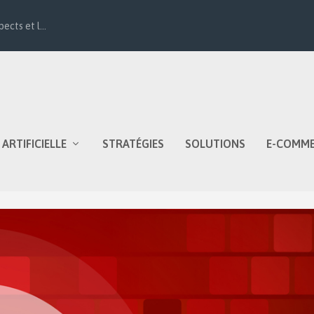
ects et l...
 ARTIFICIELLE
STRATÉGIES
SOLUTIONS
E-COMM