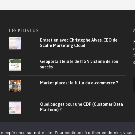
LES PLUS LUS
Entretien avec Christophe Alves, CEO de
M
Scal-e Marketing Cloud
d
Geoportail le site de l'IGN victime de son
a
succès
Market places : le futur du e-commerce ?
Quel budget pour une CDP (Customer Data
Platform) ?
À propos
CRM
E-commerce
Relation client
De
re expérience sur notre site. Pour continuez à utiliser ce dernier, vous 