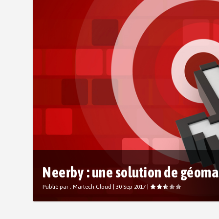
Neerby : une solution de géoma
Publié par :
Martech.Cloud
|
30 Sep 2017
|