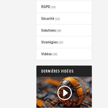
RGPD
(10)
Sécurité
(10)
Solutions
(46)
Stratégies
(25)
Vidéos
(38)
DERNIÈRES VIDÉOS