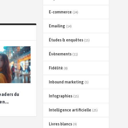
E-commerce
(24)
Emailing
(14)
Études & enquêtes
(15)
Évènements
(11)
Fidélité
(8)
Inbound marketing
(5)
leaders du
Infographies
(15)
en...
Intelligence artificielle
(25)
Livres blancs
(9)