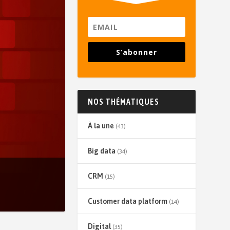
S’abonner
NOS THÉMATIQUES
À la une
(43)
Big data
(34)
CRM
(15)
Customer data platform
(14)
Digital
(35)