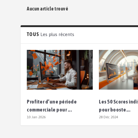
Aucun article trouvé
TOUS
Les plus récents
Profiter d’une période
Les 50 Scores in
commerciale pour ...
pour booste...
10 Jan 2026
28 Déc 2024