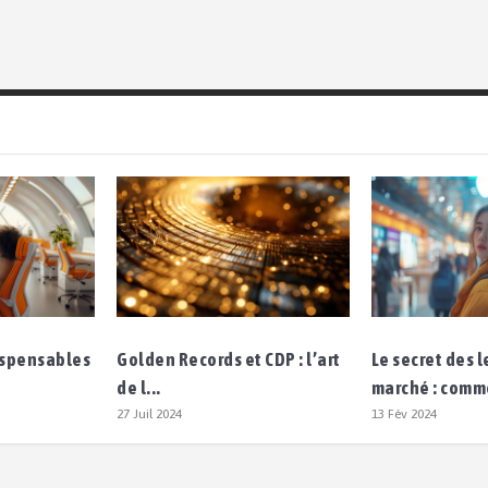
dispensables
Golden Records et CDP : l’art
Le secret des 
de l...
marché : comm
27 Juil 2024
13 Fév 2024