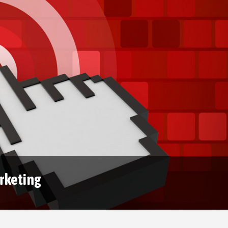
rketing