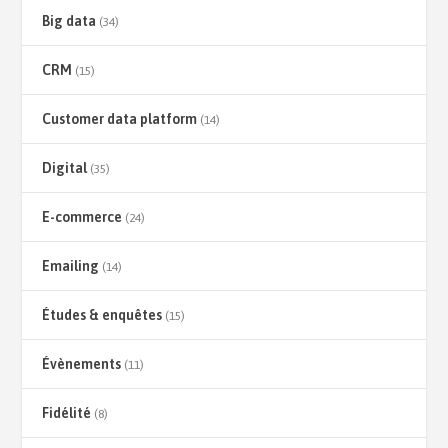
Big data
(34)
CRM
(15)
Customer data platform
(14)
Digital
(35)
E-commerce
(24)
Emailing
(14)
Études & enquêtes
(15)
Évènements
(11)
Fidélité
(8)