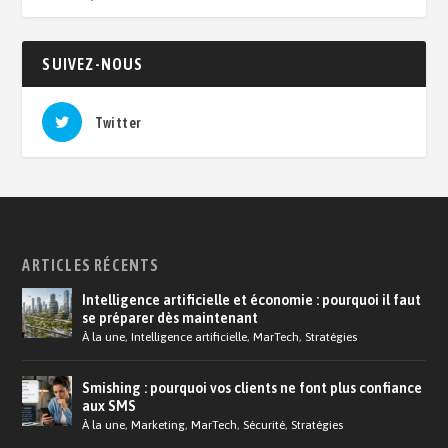
SUIVEZ-NOUS
Twitter
ARTICLES RÉCENTS
Intelligence artificielle et économie : pourquoi il faut
se préparer dès maintenant
À la une
,
Intelligence artificielle
,
MarTech
,
Stratégies
Smishing : pourquoi vos clients ne font plus confiance
aux SMS
À la une
,
Marketing
,
MarTech
,
Sécurité
,
Stratégies