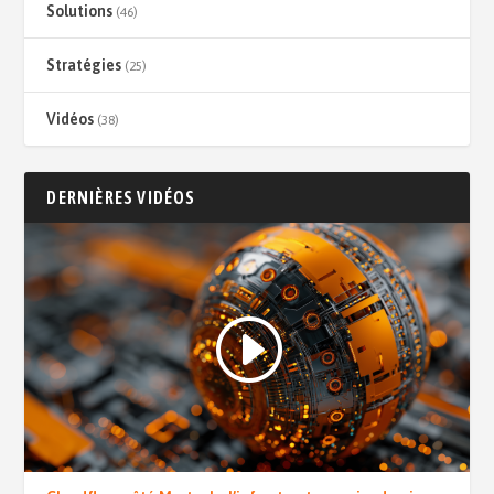
Solutions
(46)
Stratégies
(25)
Vidéos
(38)
DERNIÈRES VIDÉOS