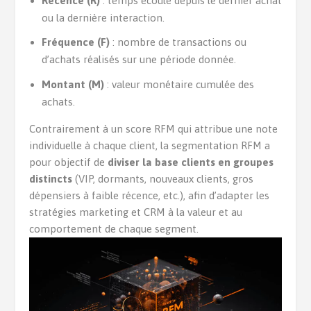
Récence (R)
: temps écoulé depuis le dernier achat
ou la dernière interaction.
Fréquence (F)
: nombre de transactions ou
d’achats réalisés sur une période donnée.
Montant (M)
: valeur monétaire cumulée des
achats.
Contrairement à un score RFM qui attribue une note
individuelle à chaque client, la segmentation RFM a
pour objectif de
diviser la base clients en groupes
distincts
(VIP, dormants, nouveaux clients, gros
dépensiers à faible récence, etc.), afin d’adapter les
stratégies marketing et CRM à la valeur et au
comportement de chaque segment.