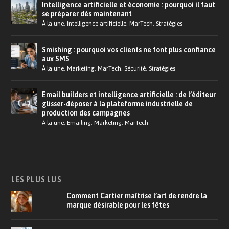
Intelligence artificielle et économie : pourquoi il faut
se préparer dès maintenant
À la une
,
Intelligence artificielle
,
MarTech
,
Stratégies
Smishing : pourquoi vos clients ne font plus confiance
aux SMS
À la une
,
Marketing
,
MarTech
,
Sécurité
,
Stratégies
Email builders et intelligence artificielle : de l’éditeur
glisser-déposer à la plateforme industrielle de
production des campagnes
À la une
,
Emailing
,
Marketing
,
MarTech
LES PLUS LUS
Comment Cartier maîtrise l’art de rendre la
marque désirable pour les fêtes