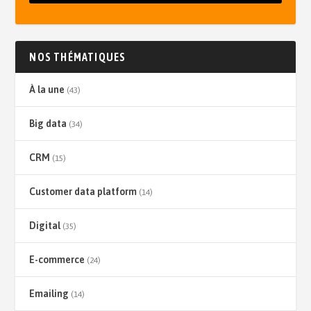
NOS THÉMATIQUES
À la une
(43)
Big data
(34)
CRM
(15)
Customer data platform
(14)
Digital
(35)
E-commerce
(24)
Emailing
(14)