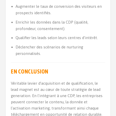
Augmenter le taux de conversion des visiteurs en
prospects identifiés.
Enrichir les données dans la CDP (qualité,
profondeur, consentement).
Qualifier les leads selon leurs centres d’intérêt.
Déclencher des scénarios de nurturing
personnalisés.
EN CONCLUSION
Véritable levier d’acquisition et de qualification, le
lead magnet est au cœur de toute stratégie de lead
generation. En l’intégrant à une CDP, les entreprises
peuvent connecter le contenu, la donnée et
l’activation marketing, transformant ainsi chaque
téléchargement en opportunité de relation durable.