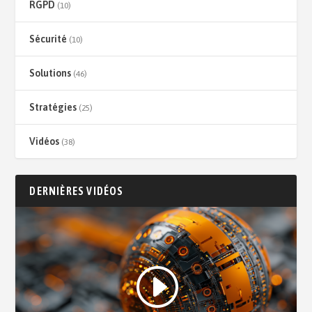
RGPD
(10)
Sécurité
(10)
Solutions
(46)
Stratégies
(25)
Vidéos
(38)
DERNIÈRES VIDÉOS