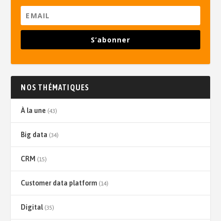
S’abonner
NOS THÉMATIQUES
À la une
(43)
Big data
(34)
CRM
(15)
Customer data platform
(14)
Digital
(35)