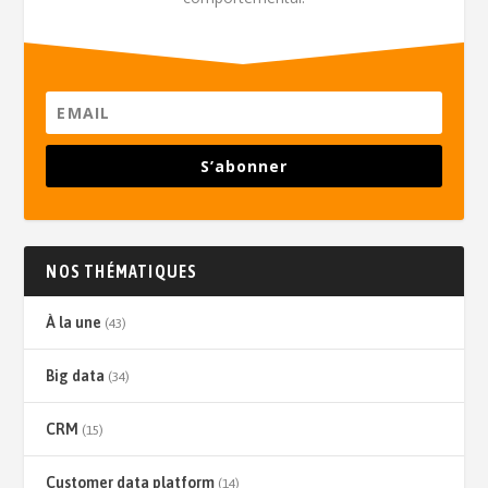
S’abonner
NOS THÉMATIQUES
À la une
(43)
Big data
(34)
CRM
(15)
Customer data platform
(14)