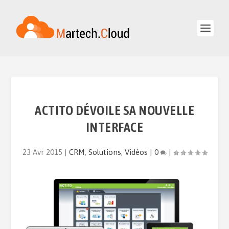
ACTITO DÉVOILE SA NOUVELLE
INTERFACE
23 Avr 2015
|
CRM
,
Solutions
,
Vidéos
|
0
|