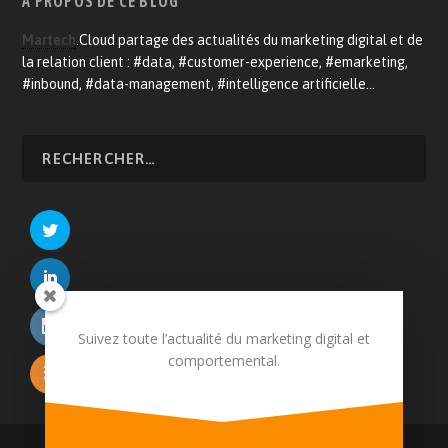
A PROPOS DE CE BLOG
Martech
.Cloud partage des actualités du marketing digital et de
la relation client : #data, #customer-experience, #emarketing,
#inbound, #data-management, #intelligence artificielle…
Suivez toute l’actualité du marketing digital et
comportemental.