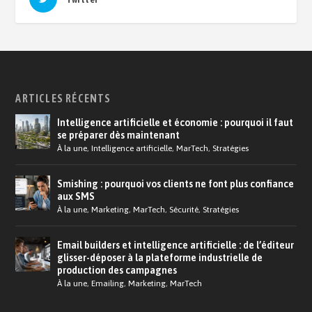
ARTICLES RÉCENTS
Intelligence artificielle et économie : pourquoi il faut
se préparer dès maintenant
À la une
,
Intelligence artificielle
,
MarTech
,
Stratégies
Smishing : pourquoi vos clients ne font plus confiance
aux SMS
À la une
,
Marketing
,
MarTech
,
Sécurité
,
Stratégies
Email builders et intelligence artificielle : de l’éditeur
glisser-déposer à la plateforme industrielle de
production des campagnes
À la une
,
Emailing
,
Marketing
,
MarTech