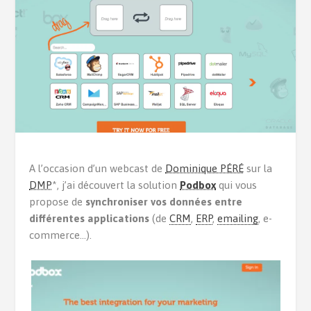
A l’occasion d’un webcast de
Dominique PÉRÉ
sur la
DMP
*, j’ai découvert la solution
Podbox
qui vous
propose de
synchroniser vos données entre
différentes applications
(de
CRM
,
ERP
,
emailing
, e-
commerce…).