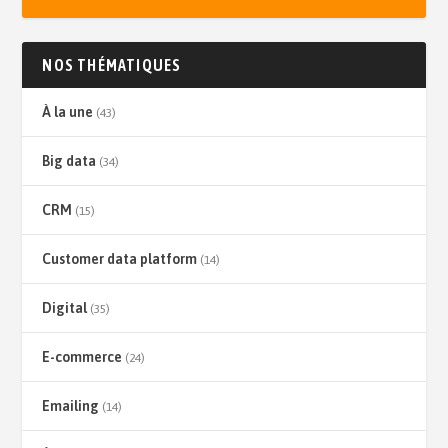
NOS THÉMATIQUES
À la une
(43)
Big data
(34)
CRM
(15)
Customer data platform
(14)
Digital
(35)
E-commerce
(24)
Emailing
(14)