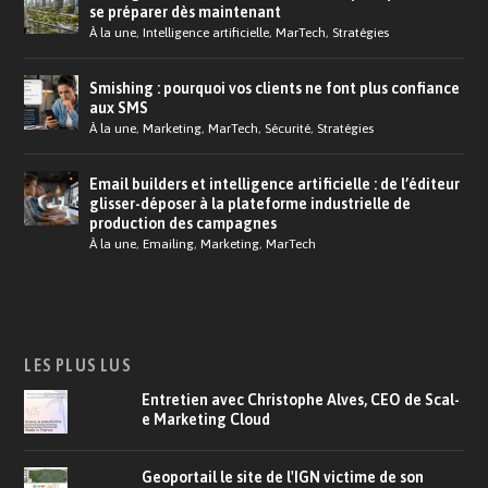
se préparer dès maintenant
À la une
,
Intelligence artificielle
,
MarTech
,
Stratégies
Smishing : pourquoi vos clients ne font plus confiance
aux SMS
À la une
,
Marketing
,
MarTech
,
Sécurité
,
Stratégies
Email builders et intelligence artificielle : de l’éditeur
glisser-déposer à la plateforme industrielle de
production des campagnes
À la une
,
Emailing
,
Marketing
,
MarTech
LES PLUS LUS
Entretien avec Christophe Alves, CEO de Scal-
e Marketing Cloud
Geoportail le site de l'IGN victime de son