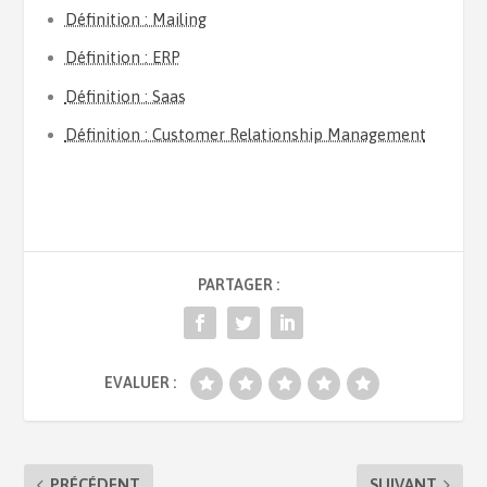
Définition : Mailing
Définition : ERP
Définition : Saas
Définition : Customer Relationship Management
PARTAGER :
EVALUER :
PRÉCÉDENT
SUIVANT