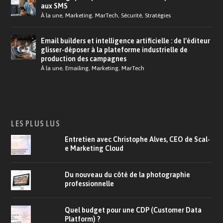
aux SMS
À la une
,
Marketing
,
MarTech
,
Sécurité
,
Stratégies
Email builders et intelligence artificielle : de l’éditeur
glisser-déposer à la plateforme industrielle de
production des campagnes
À la une
,
Emailing
,
Marketing
,
MarTech
LES PLUS LUS
Entretien avec Christophe Alves, CEO de Scal-
e Marketing Cloud
Du nouveau du côté de la photographie
professionnelle
Quel budget pour une CDP (Customer Data
Platform) ?