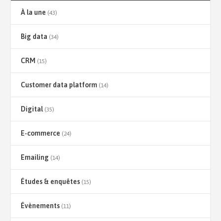
À la une
(43)
Big data
(34)
CRM
(15)
Customer data platform
(14)
Digital
(35)
E-commerce
(24)
Emailing
(14)
Études & enquêtes
(15)
Évènements
(11)