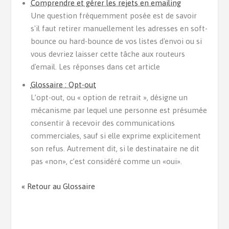
Comprendre et gérer les rejets en emailing
Une question fréquemment posée est de savoir
s'il faut retirer manuellement les adresses en soft-
bounce ou hard-bounce de vos listes d'envoi ou si
vous devriez laisser cette tâche aux routeurs
d'email. Les réponses dans cet article
Glossaire : Opt-out
L’opt-out, ou « option de retrait », désigne un
mécanisme par lequel une personne est présumée
consentir à recevoir des communications
commerciales, sauf si elle exprime explicitement
son refus. Autrement dit, si le destinataire ne dit
pas «non», c’est considéré comme un «oui».
« Retour au Glossaire