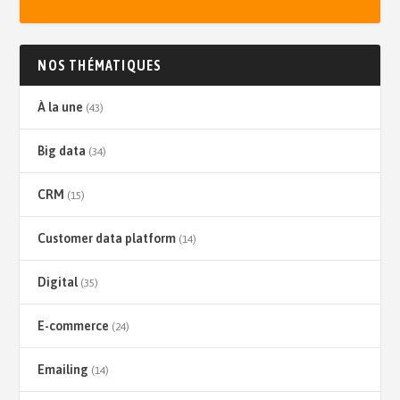
NOS THÉMATIQUES
À la une
(43)
Big data
(34)
CRM
(15)
Customer data platform
(14)
Digital
(35)
E-commerce
(24)
Emailing
(14)