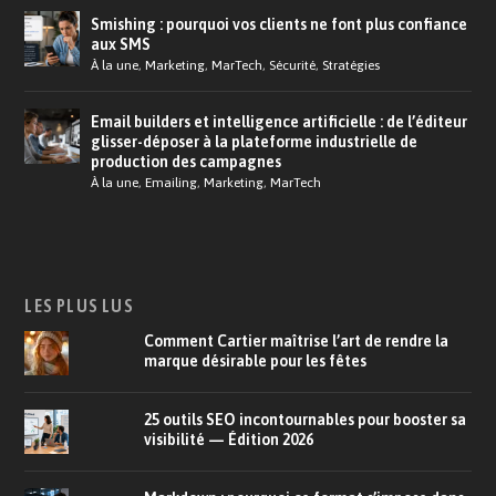
Smishing : pourquoi vos clients ne font plus confiance
aux SMS
À la une
,
Marketing
,
MarTech
,
Sécurité
,
Stratégies
Email builders et intelligence artificielle : de l’éditeur
glisser-déposer à la plateforme industrielle de
production des campagnes
À la une
,
Emailing
,
Marketing
,
MarTech
LES PLUS LUS
Comment Cartier maîtrise l’art de rendre la
marque désirable pour les fêtes
25 outils SEO incontournables pour booster sa
visibilité — Édition 2026