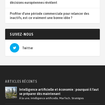
décisions européennes révèlent
Profiter d’une période commerciale pour relancer des
inactifs, est-ce vraiment une bonne idée ?
SUIVEZ-NOUS
Twitter
ARTICLES RÉCENTS
Intelligence artificielle et économie : pourquoi il faut
se préparer dès maintenant
À la une
,
Intelligence artificielle
,
MarTech
,
Stratégies