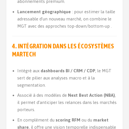
abonnements premium.
Lancement géographique
: pour estimer la taille
adressable d’un nouveau marché, on combine le
MGT avec des approches top-down/bottom-up .
4. INTÉGRATION DANS LES ÉCOSYSTÈMES
MARTECH
Intégré aux
dashboards BI / CRM / CDP
, le MGT
sert de pilier aux analyses macro et à la
segmentation.
Associé à des modèles de
Next Best Action (NBA)
,
il permet d’anticiper les relances dans les marchés
porteurs.
En complément du
scoring RFM
ou du
market
share
, il offre une vision temporelle indispensable