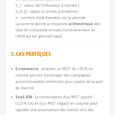
V_t : valeur de l’indicateur à l’année t
V_{t-1} : valeur à l’année précédente
n : nombre total d’années sur la période
La somme donne la moyenne
arithmétique
des
taux de croissance annuels (contrairement au
CAGR qui est géométrique)
3. CAS PRATIQUES
E‑commerce
: analyser un MGT de +20 % en
volume permet d’envisager des campagnes
promotionnelles intensives pour capter de la part
de marché.
SaaS B2B
: la combinaison d’un MGT positif
(+15 % CA) et d’un MGT négatif en volume peut
signaler une polarisation des clients vers des