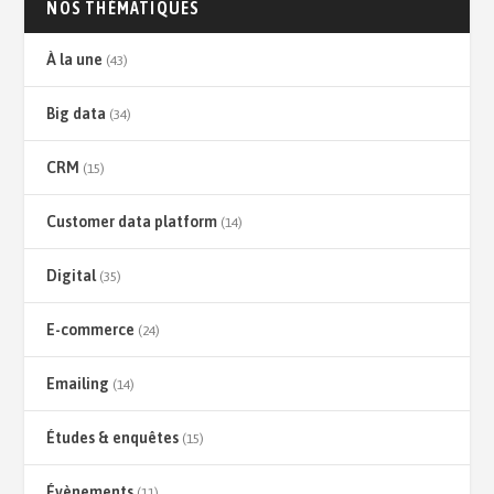
NOS THÉMATIQUES
À la une
(43)
Big data
(34)
CRM
(15)
Customer data platform
(14)
Digital
(35)
E-commerce
(24)
Emailing
(14)
Études & enquêtes
(15)
Évènements
(11)