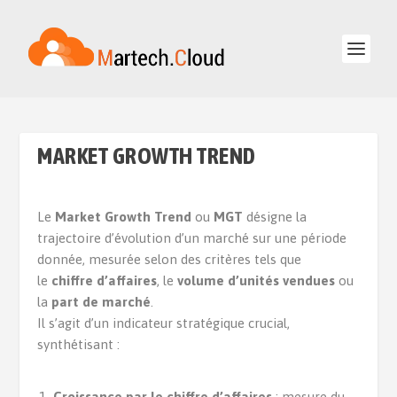
MARKET GROWTH TREND
Le
Market Growth Trend
ou
MGT
désigne la
trajectoire d’évolution d’un marché sur une période
donnée, mesurée selon des critères tels que
le
chiffre d’affaires
, le
volume d’unités vendues
ou
la
part de marché
.
Il s’agit d’un indicateur stratégique crucial,
synthétisant :
Croissance par le chiffre d’affaires
: mesure du