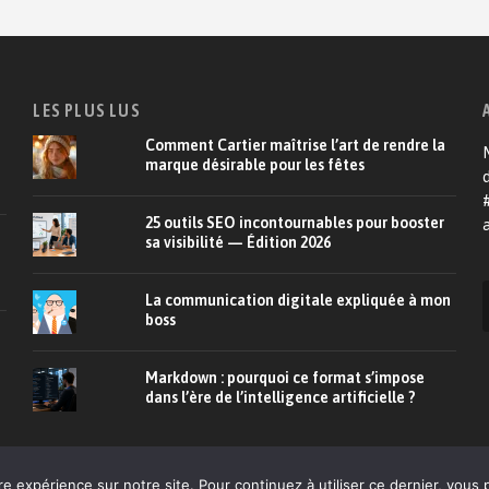
LES PLUS LUS
Comment Cartier maîtrise l’art de rendre la
M
marque désirable pour les fêtes
d
25 outils SEO incontournables pour booster
a
sa visibilité — Édition 2026
La communication digitale expliquée à mon
boss
Markdown : pourquoi ce format s’impose
dans l’ère de l’intelligence artificielle ?
À propos
CRM
E-commerce
Relation client
De
re expérience sur notre site. Pour continuez à utiliser ce dernier, vous 