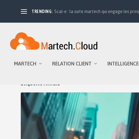
TRENDING:
Scal-e : la suite martech qui engage les prosp
MARTECH
RELATION CLIENT
INTELLIGENCE
Étiquette :
Nvidia