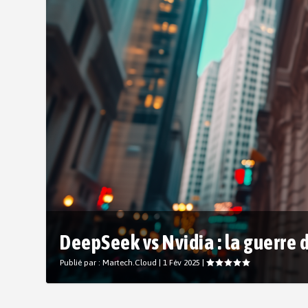
DeepSeek vs Nvidia : la guerre de
Publié par :
Martech.Cloud
|
1 Fév 2025
|