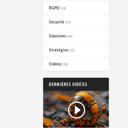
RGPD
(10)
Sécurité
(10)
Solutions
(46)
Stratégies
(25)
Vidéos
(38)
DERNIÈRES VIDÉOS