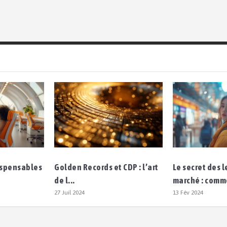
dispensables
Golden Records et CDP : l’art
Le secret des 
de l...
marché : comm
27 Juil 2024
13 Fév 2024