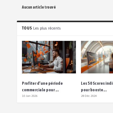
Aucun article trouvé
TOUS
Les plus récents
Profiter d’une période
Les 50 Scores in
commerciale pour ...
pour booste...
10 Jan 2026
28 Déc 2024