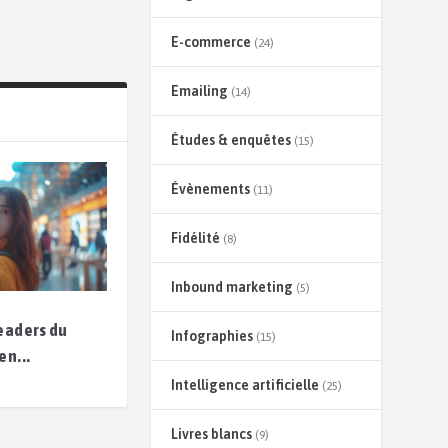
E-commerce
(24)
Emailing
(14)
Études & enquêtes
(15)
Évènements
(11)
Fidélité
(8)
Inbound marketing
(5)
leaders du
Infographies
(15)
en...
Intelligence artificielle
(25)
Livres blancs
(9)