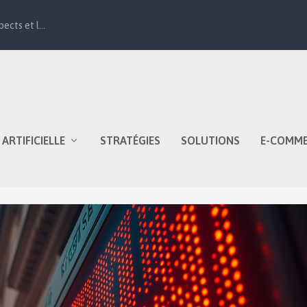
ects et l...
 ARTIFICIELLE
STRATÉGIES
SOLUTIONS
E-COMM