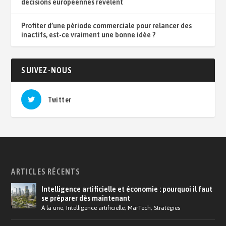
décisions européennes révèlent
Profiter d’une période commerciale pour relancer des
inactifs, est-ce vraiment une bonne idée ?
SUIVEZ-NOUS
Twitter
ARTICLES RÉCENTS
Intelligence artificielle et économie : pourquoi il faut
se préparer dès maintenant
À la une
,
Intelligence artificielle
,
MarTech
,
Stratégies