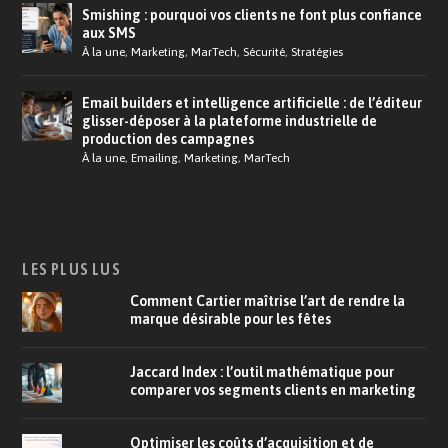
Smishing : pourquoi vos clients ne font plus confiance
aux SMS
À la une
,
Marketing
,
MarTech
,
Sécurité
,
Stratégies
Email builders et intelligence artificielle : de l’éditeur
glisser-déposer à la plateforme industrielle de
production des campagnes
À la une
,
Emailing
,
Marketing
,
MarTech
LES PLUS LUS
Comment Cartier maîtrise l’art de rendre la
marque désirable pour les fêtes
Jaccard Index : l’outil mathématique pour
comparer vos segments clients en marketing
Optimiser les coûts d’acquisition et de