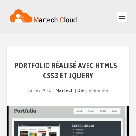
PORTFOLIO RÉALISÉ AVEC HTML5 –
CSS3 ET JQUERY
18 Fév 2010
|
MarTech
|
0
|