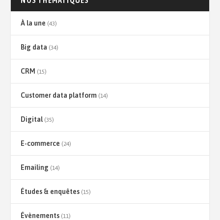
À la une
(43)
Big data
(34)
CRM
(15)
Customer data platform
(14)
Digital
(35)
E-commerce
(24)
Emailing
(14)
Études & enquêtes
(15)
Évènements
(11)